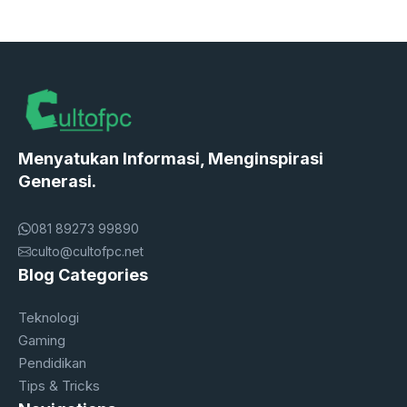
Menyatukan Informasi, Menginspirasi
Generasi.
081 89273 99890
culto@cultofpc.net
Blog Categories
Teknologi
Gaming
Pendidikan
Tips & Tricks