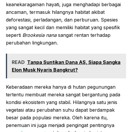
keanekaragaman hayati, juga menghadapi berbagai
ancaman, termasuk hilangnya habitat akibat
deforestasi, perladangan, dan perburuan. Spesies
yang sangat kecil dan memiliki habitat yang spesifik
seperti
Brookesia nana
sangat rentan terhadap
perubahan lingkungan.
READ
Tanpa Suntikan Dana AS, Siapa Sangka
Elon Musk Nyaris Bangkrut?
Keberadaan mereka hanya di hutan pegunungan
tertentu membuat mereka sangat bergantung pada
kondisi ekosistem yang stabil. Hilangnya satu jenis
vegetasi atau perubahan suhu dapat berdampak
besar pada populasi mereka. Oleh karena itu,
penemuan ini juga menjadi pengingat pentingnya