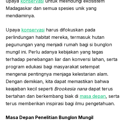
upaya
konservasi
untuk melindungi ekosistem
Madagaskar dan semua spesies unik yang
mendiaminya.
Upaya
konservasi
harus difokuskan pada
perlindungan habitat mereka, termasuk hutan
pegunungan yang menjadi rumah bagi si bunglon
mungil ini. Perlu adanya kebijakan yang tegas
terhadap penebangan liar dan konversi lahan, serta
program edukasi bagi masyarakat setempat
mengenai pentingnya menjaga kelestarian alam.
Dengan demikian, kita dapat memastikan bahwa
keajaiban kecil seperti
Brookesia nana
dapat terus
bertahan dan berkembang biak di
masa depan
, serta
terus memberikan inspirasi bagi ilmu pengetahuan.
Masa Depan Penelitian Bunglon Mungil