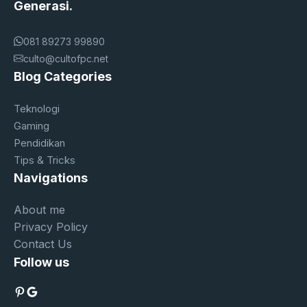
Generasi.
081 89273 99890
culto@cultofpc.net
Blog Categories
Teknologi
Gaming
Pendidikan
Tips & Tricks
Navigations
About me
Privacy Policy
Contact Us
Follow us
Pinterest
Google