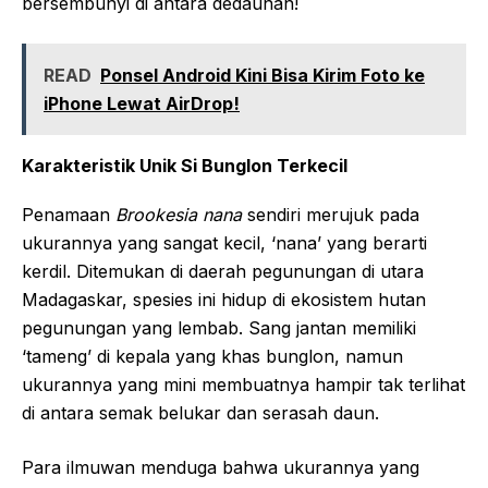
bersembunyi di antara dedaunan!
READ
Ponsel Android Kini Bisa Kirim Foto ke
iPhone Lewat AirDrop!
Karakteristik Unik Si Bunglon Terkecil
Penamaan
Brookesia nana
sendiri merujuk pada
ukurannya yang sangat kecil, ‘nana’ yang berarti
kerdil. Ditemukan di daerah pegunungan di utara
Madagaskar, spesies ini hidup di ekosistem hutan
pegunungan yang lembab. Sang jantan memiliki
‘tameng’ di kepala yang khas bunglon, namun
ukurannya yang mini membuatnya hampir tak terlihat
di antara semak belukar dan serasah daun.
Para ilmuwan menduga bahwa ukurannya yang