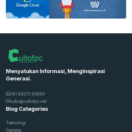
Menyatukan Informasi, Menginspirasi
Generasi.
081 89273 99890
culto@cultofpc.net
Blog Categories
Teknologi
Gaming