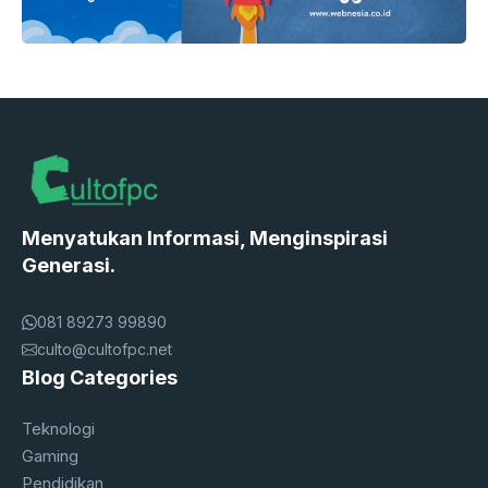
Menyatukan Informasi, Menginspirasi
Generasi.
081 89273 99890
culto@cultofpc.net
Blog Categories
Teknologi
Gaming
Pendidikan