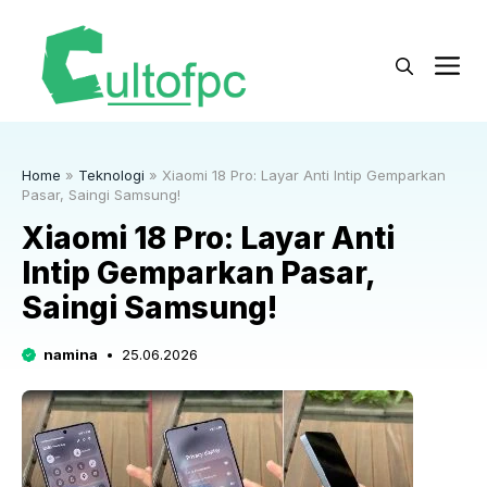
Langsung
ke
M
isi
Home
»
Teknologi
»
Xiaomi 18 Pro: Layar Anti Intip Gemparkan
Pasar, Saingi Samsung!
Xiaomi 18 Pro: Layar Anti
Intip Gemparkan Pasar,
Saingi Samsung!
namina
25.06.2026