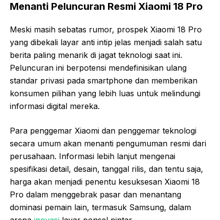
Menanti Peluncuran Resmi Xiaomi 18 Pro
Meski masih sebatas rumor, prospek Xiaomi 18 Pro
yang dibekali layar anti intip jelas menjadi salah satu
berita paling menarik di jagat teknologi saat ini.
Peluncuran ini berpotensi mendefinisikan ulang
standar privasi pada smartphone dan memberikan
konsumen pilihan yang lebih luas untuk melindungi
informasi digital mereka.
Para penggemar Xiaomi dan penggemar teknologi
secara umum akan menanti pengumuman resmi dari
perusahaan. Informasi lebih lanjut mengenai
spesifikasi detail, desain, tanggal rilis, dan tentu saja,
harga akan menjadi penentu kesuksesan Xiaomi 18
Pro dalam menggebrak pasar dan menantang
dominasi pemain lain, termasuk Samsung, dalam