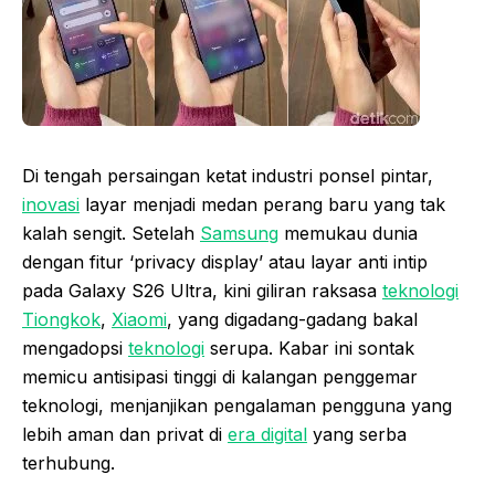
Di tengah persaingan ketat industri ponsel pintar,
inovasi
layar menjadi medan perang baru yang tak
kalah sengit. Setelah
Samsung
memukau dunia
dengan fitur ‘privacy display’ atau layar anti intip
pada Galaxy S26 Ultra, kini giliran raksasa
teknologi
Tiongkok
,
Xiaomi
, yang digadang-gadang bakal
mengadopsi
teknologi
serupa. Kabar ini sontak
memicu antisipasi tinggi di kalangan penggemar
teknologi, menjanjikan pengalaman pengguna yang
lebih aman dan privat di
era digital
yang serba
terhubung.