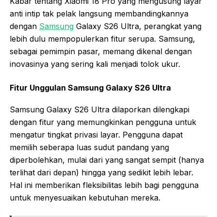
Kabar tentang Xiaomi 18 Pro yang mengusung layar
anti intip tak pelak langsung membandingkannya
dengan
Samsung
Galaxy S26 Ultra, perangkat yang
lebih dulu mempopulerkan fitur serupa. Samsung,
sebagai pemimpin pasar, memang dikenal dengan
inovasinya yang sering kali menjadi tolok ukur.
Fitur Unggulan Samsung Galaxy S26 Ultra
Samsung Galaxy S26 Ultra dilaporkan dilengkapi
dengan fitur yang memungkinkan pengguna untuk
mengatur tingkat privasi layar. Pengguna dapat
memilih seberapa luas sudut pandang yang
diperbolehkan, mulai dari yang sangat sempit (hanya
terlihat dari depan) hingga yang sedikit lebih lebar.
Hal ini memberikan fleksibilitas lebih bagi pengguna
untuk menyesuaikan kebutuhan mereka.