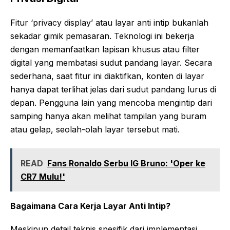
Fitur ‘privacy display’ atau layar anti intip bukanlah
sekadar gimik pemasaran. Teknologi ini bekerja
dengan memanfaatkan lapisan khusus atau filter
digital yang membatasi sudut pandang layar. Secara
sederhana, saat fitur ini diaktifkan, konten di layar
hanya dapat terlihat jelas dari sudut pandang lurus di
depan. Pengguna lain yang mencoba mengintip dari
samping hanya akan melihat tampilan yang buram
atau gelap, seolah-olah layar tersebut mati.
READ
Fans Ronaldo Serbu IG Bruno: 'Oper ke
CR7 Mulu!'
Bagaimana Cara Kerja Layar Anti Intip?
Meskipun detail teknis spesifik dari implementasi