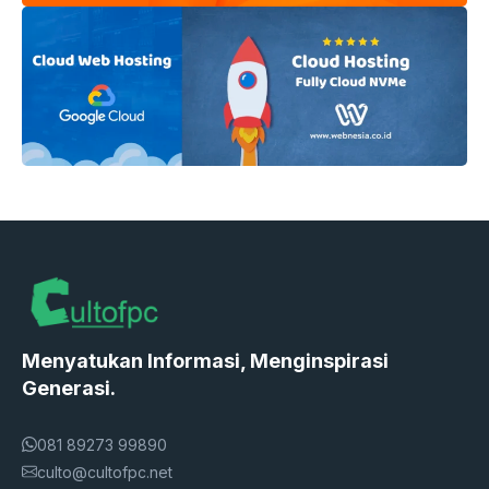
Menyatukan Informasi, Menginspirasi
Generasi.
081 89273 99890
culto@cultofpc.net