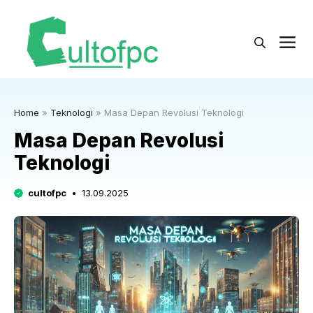
Langsung
ke
M
isi
Home
»
Teknologi
»
Masa Depan Revolusi Teknologi
Masa Depan Revolusi
Teknologi
cultofpc
13.09.2025