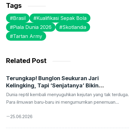
c
itt
at
s
e
Tags
e
er
s
s
gr
Brasil
Kualifikasi Sepak Bola
b
A
e
a
Piala Dunia 2026
Skotlandia
o
p
n
m
Tartan Army
o
p
g
k
er
Related Post
Terungkap! Bunglon Seukuran Jari
Kelingking, Tapi ‘Senjatanya’ Bikin
Tercengang!
Dunia reptil kembali menyuguhkan kejutan yang tak terduga.
Para ilmuwan baru-baru ini mengumumkan penemuan
spesies bunglon yang ukurannya sungguh menakjubkan,
25.06.2026
seolah menantang segala perkiraan kita tentang dunia
hewan mini. Namun, bukan hanya ukurannya yang membuat
geleng-geleng kepala, ada satu fakta biologis lain yang