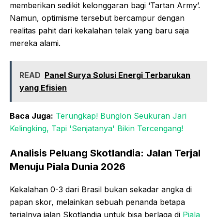
memberikan sedikit kelonggaran bagi ‘Tartan Army’.
Namun, optimisme tersebut bercampur dengan
realitas pahit dari kekalahan telak yang baru saja
mereka alami.
READ
Panel Surya Solusi Energi Terbarukan
yang Efisien
Baca Juga:
Terungkap! Bunglon Seukuran Jari
Kelingking, Tapi 'Senjatanya' Bikin Tercengang!
Analisis Peluang Skotlandia: Jalan Terjal
Menuju Piala Dunia 2026
Kekalahan 0-3 dari Brasil bukan sekadar angka di
papan skor, melainkan sebuah penanda betapa
terjalnya jalan Skotlandia untuk bisa berlaga di
Piala