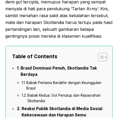
demi gol tercipta, memupus harapan yang sempat
menyala di hati para pendukung ‘Tartan Army’. Kini,
sambil menahan rasa sakit atas kekalahan tersebut,
mata dan harapan Skotlandia harus tertuju pada hasil
pertandingan lain, sebuah gambaran betapa
gentingnya posisi mereka di klasemen kualifikasi.
Table of Contents
Brasil Dominasi Penuh, Skotlandia Tak
Berdaya
Babak Pertama Berakhir dengan Keunggulan
Brasil
Babak Kedua: Gol Penutup dan Kepasrahan
Skotlandia
Reaksi Publik Skotlandia di Media Sosial:
Kekecewaan dan Harapan Semu