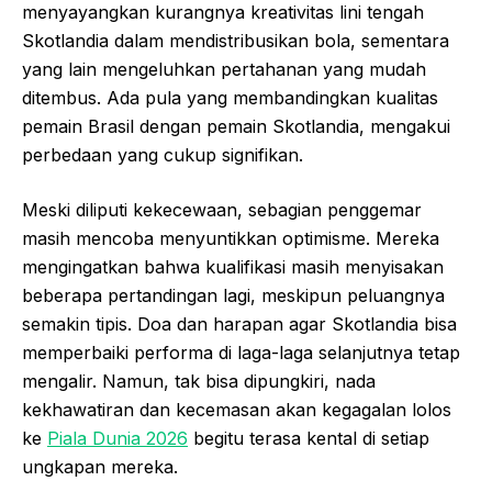
menyayangkan kurangnya kreativitas lini tengah
Skotlandia dalam mendistribusikan bola, sementara
yang lain mengeluhkan pertahanan yang mudah
ditembus. Ada pula yang membandingkan kualitas
pemain Brasil dengan pemain Skotlandia, mengakui
perbedaan yang cukup signifikan.
Meski diliputi kekecewaan, sebagian penggemar
masih mencoba menyuntikkan optimisme. Mereka
mengingatkan bahwa kualifikasi masih menyisakan
beberapa pertandingan lagi, meskipun peluangnya
semakin tipis. Doa dan harapan agar Skotlandia bisa
memperbaiki performa di laga-laga selanjutnya tetap
mengalir. Namun, tak bisa dipungkiri, nada
kekhawatiran dan kecemasan akan kegagalan lolos
ke
Piala Dunia 2026
begitu terasa kental di setiap
ungkapan mereka.