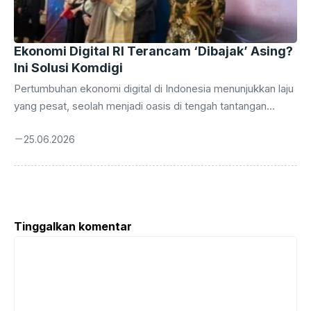
Ekonomi Digital RI Terancam ‘Dibajak’ Asing?
Ini Solusi Komdigi
Pertumbuhan ekonomi digital di Indonesia menunjukkan laju
yang pesat, seolah menjadi oasis di tengah tantangan
ekonomi global. Namun, di balik angka-angka menggiurkan,
25.06.2026
terselip kekhawatiran besar yang mengintai. Sebuah isu
krusial mencuat: bagaimana memastikan ‘kue’ ekonomi
digital yang terus membesar ini dinikmati oleh pelaku lokal,
bukan malah ‘dibocorkan’ dan didominasi oleh kekuatan
asing? Kekhawatiran ini bukan sekadar retorika, melainkan
Tinggalkan komentar
sebuah urgensi yang menuntut perhatian serius dari
Komentar
berbagai pihak, terutama para pemangku kebijakan dan
pegiat ekonomi digital Tanah Air. Menyikapi potensi
‘kebocoran’ ...