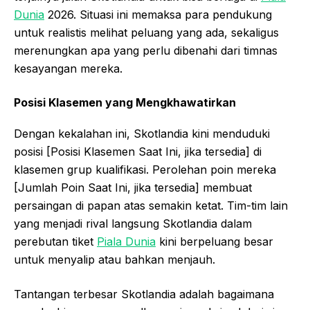
Dunia
2026. Situasi ini memaksa para pendukung
untuk realistis melihat peluang yang ada, sekaligus
merenungkan apa yang perlu dibenahi dari timnas
kesayangan mereka.
Posisi Klasemen yang Mengkhawatirkan
Dengan kekalahan ini, Skotlandia kini menduduki
posisi [Posisi Klasemen Saat Ini, jika tersedia] di
klasemen grup kualifikasi. Perolehan poin mereka
[Jumlah Poin Saat Ini, jika tersedia] membuat
persaingan di papan atas semakin ketat. Tim-tim lain
yang menjadi rival langsung Skotlandia dalam
perebutan tiket
Piala Dunia
kini berpeluang besar
untuk menyalip atau bahkan menjauh.
Tantangan terbesar Skotlandia adalah bagaimana