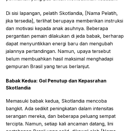
Di sisi lapangan, pelatih Skotlandia, [Nama Pelatih,
jika tersedia], terlihat berupaya memberikan instruksi
dan motivasi kepada anak asuhnya. Beberapa
pergantian pemain dilakukan di jeda babak, berharap
dapat menyuntikkan energi baru dan mengubah
jalannya pertandingan. Namun, upaya tersebut
belum membuahkan hasil maksimal menghadapi
gempuran Brasil yang terus berlanjut.
Babak Kedua: Gol Penutup dan Kepasrahan
Skotlandia
Memasuki babak kedua, Skotlandia mencoba
bangkit. Ada sedikit peningkatan dalam intensitas
serangan mereka, dan beberapa peluang sempat
tercipta. Namun, setiap kali ancaman datang, lini