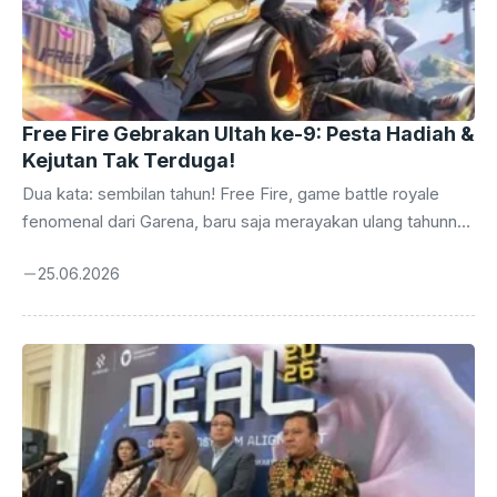
Free Fire Gebrakan Ultah ke-9: Pesta Hadiah &
Kejutan Tak Terduga!
Dua kata: sembilan tahun! Free Fire, game battle royale
fenomenal dari Garena, baru saja merayakan ulang tahunnya
yang kesembilan. Perjalanan panjang ini tidak dilalui tanpa
25.06.2026
euforia. Sebagai bentuk apresiasi kepada jutaan pemain
setia di seluruh dunia, terutama di Indonesia yang selalu
antusias, Garena kembali menggulirkan serangkaian acara
perayaan yang tak hanya meriah, tetapi juga bertabur hadiah
menggiurkan. Ini bukan sekadar perayaan biasa, melainkan
sebuah pesta besar yang dirancang untuk memberikan
pengalaman tak terlupakan bagi para Survivors. Sejak
pertama kali menggebrak ...