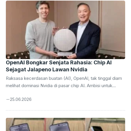
lebih mengejutkan: organ reproduksi jantan bunglon terkecil
di dunia ini ternyata berukuran luar biasa besar jika
dibandingkan dengan tubuh mungilnya. Penemuan yang
terjadi di hutan Madagaskar ini bukan sekadar penambah
daftar spesies baru. Ia membuka jendela baru ...
OpenAI Bongkar Senjata Rahasia: Chip AI
Sejagat Jalapeno Lawan Nvidia
Raksasa kecerdasan buatan (AI), OpenAI, tak tinggal diam
melihat dominasi Nvidia di pasar chip AI. Ambisi untuk
membebaskan diri dari ketergantungan pada unit
25.06.2026
pemrosesan grafis (GPU) buatan Nvidia, yang selama ini
menjadi tulang punggung komputasi AI mereka, kini
selangkah lebih dekat menjadi kenyataan. Laporan terbaru
mengungkap bahwa OpenAI sedang mengembangkan chip
AI sendiri yang diberi nama sandi ‘Jalapeno’, sebuah langkah