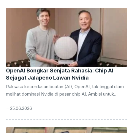
bukan sekadar angka di papan skor, melainkan sebuah
pukulan telak yang membuat peluang mereka untuk melaju
ke ajang empat tahunan tersebut kini berada di ambang
kehancuran. Para penggemar Skotlandia di seluruh dunia
sontak merasakan kekecewaan ...
OpenAI Bongkar Senjata Rahasia: Chip AI
Sejagat Jalapeno Lawan Nvidia
Raksasa kecerdasan buatan (AI), OpenAI, tak tinggal diam
melihat dominasi Nvidia di pasar chip AI. Ambisi untuk
membebaskan diri dari ketergantungan pada unit
25.06.2026
pemrosesan grafis (GPU) buatan Nvidia, yang selama ini
menjadi tulang punggung komputasi AI mereka, kini
selangkah lebih dekat menjadi kenyataan. Laporan terbaru
mengungkap bahwa OpenAI sedang mengembangkan chip