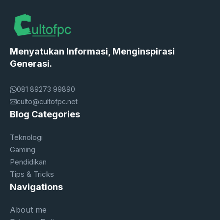
Menyatukan Informasi, Menginspirasi
Generasi.
081 89273 99890
culto@cultofpc.net
Blog Categories
Teknologi
Gaming
Pendidikan
Tips & Tricks
Navigations
About me