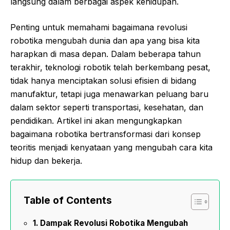
langsung dalam berbagai aspek kehidupan.
Penting untuk memahami bagaimana revolusi
robotika mengubah dunia dan apa yang bisa kita
harapkan di masa depan. Dalam beberapa tahun
terakhir, teknologi robotik telah berkembang pesat,
tidak hanya menciptakan solusi efisien di bidang
manufaktur, tetapi juga menawarkan peluang baru
dalam sektor seperti transportasi, kesehatan, dan
pendidikan. Artikel ini akan mengungkapkan
bagaimana robotika bertransformasi dari konsep
teoritis menjadi kenyataan yang mengubah cara kita
hidup dan bekerja.
Table of Contents
Dampak Revolusi Robotika Mengubah