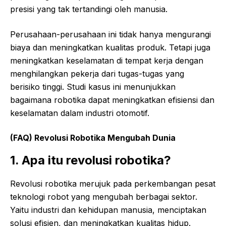
presisi yang tak tertandingi oleh manusia.
Perusahaan-perusahaan ini tidak hanya mengurangi
biaya dan meningkatkan kualitas produk. Tetapi juga
meningkatkan keselamatan di tempat kerja dengan
menghilangkan pekerja dari tugas-tugas yang
berisiko tinggi. Studi kasus ini menunjukkan
bagaimana robotika dapat meningkatkan efisiensi dan
keselamatan dalam industri otomotif.
(FAQ) Revolusi Robotika Mengubah Dunia
1. Apa itu revolusi robotika?
Revolusi robotika merujuk pada perkembangan pesat
teknologi robot yang mengubah berbagai sektor.
Yaitu industri dan kehidupan manusia, menciptakan
solusi efisien, dan meningkatkan kualitas hidup.