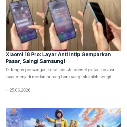
AI sendiri yang diberi nama sandi ‘Jalapeno’, sebuah langkah
strategis yang berpotensi mengguncang lanskap industri
teknologi global. Perlombaan membangun infrastruktur
komputasi yang mumpuni untuk melatih dan menjalankan
model AI ...
Xiaomi 18 Pro: Layar Anti Intip Gemparkan
Pasar, Saingi Samsung!
Di tengah persaingan ketat industri ponsel pintar, inovasi
layar menjadi medan perang baru yang tak kalah sengit.
Setelah Samsung memukau dunia dengan fitur ‘privacy
25.06.2026
display’ atau layar anti intip pada Galaxy S26 Ultra, kini giliran
raksasa teknologi Tiongkok, Xiaomi, yang digadang-gadang
bakal mengadopsi teknologi serupa. Kabar ini sontak
memicu antisipasi tinggi di kalangan penggemar teknologi,
menjanjikan pengalaman pengguna yang lebih aman dan
privat di era digital yang serba terhubung. Kehadiran fitur