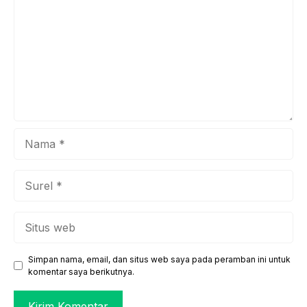
pertama kali menggebrak ...
Nama
Surel
Situs
web
Simpan nama, email, dan situs web saya pada peramban ini untuk
komentar saya berikutnya.