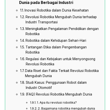
Dunia pada Berbagai Industri
Inovasi Robotika dalam Dunia Kesehatan
Revolusi Robotika Mengubah Dunia terhadap
Industri Transportasi
Meningkatkan Pengalaman Pendidikan dengan
Robotika
Robotika dalam Kehidupan Sehari-Hari
Tantangan Etika dalam Pengembangan
Robotika
Regulasi dan Kebijakan untuk Menyongsong
Revolusi Robotika
Data Riset dan Fakta Terkait Revolusi Robotika
Mengubah Dunia
Studi Kasus: Penggunaan Robot dalam
Industri Otomotif
(FAQ) Revolusi Robotika Mengubah Dunia
1. Apa itu revolusi robotika?
2. Bagaimana robotika mengubah dunia