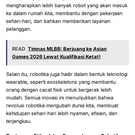
mengharapkan lebih banyak robot yang akan masuk
ke dalam rumah kita, membantu dengan pekerjaan
sehari-hari, dan bahkan memberikan layanan
pelanggan.
READ
Timnas MLBB: Berjuang ke Asian
Games 2026 Lewat Kualifikasi Ketat!
Selain itu, robotika juga hadir dalam bentuk teknologi
wearable, seperti exoskeletons yang membantu
orang dengan cacat fisik untuk bergerak lebih
mudah. Semua inovasi ini menunjukkan bahwa
revolusi robotika mengubah dunia kita, membuat
kehidupan sehari-hari lebih nyaman, efisien, dan
terjangkau.