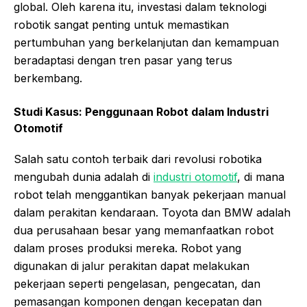
global. Oleh karena itu, investasi dalam teknologi
robotik sangat penting untuk memastikan
pertumbuhan yang berkelanjutan dan kemampuan
beradaptasi dengan tren pasar yang terus
berkembang.
Studi Kasus: Penggunaan Robot dalam Industri
Otomotif
Salah satu contoh terbaik dari revolusi robotika
mengubah dunia adalah di
industri otomotif
, di mana
robot telah menggantikan banyak pekerjaan manual
dalam perakitan kendaraan. Toyota dan BMW adalah
dua perusahaan besar yang memanfaatkan robot
dalam proses produksi mereka. Robot yang
digunakan di jalur perakitan dapat melakukan
pekerjaan seperti pengelasan, pengecatan, dan
pemasangan komponen dengan kecepatan dan