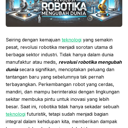
Seiring dengan kemajuan
teknologi
yang semakin
pesat, revolusi robotika menjadi sorotan utama di
berbagai sektor industri. Tidak hanya dalam dunia
manufaktur atau medis,
revolusi robotika mengubah
dunia
secara signifikan, menciptakan peluang dan
tantangan baru yang sebelumnya tak pernah
terbayangkan. Perkembangan robot yang cerdas,
mandiri, dan mampu berinteraksi dengan lingkungan
sekitar membuka pintu untuk inovasi yang lebih
besar. Saat ini, robotika tidak hanya sekadar sebuah
teknologi
futuristik, tetapi sudah menjadi bagian
integral dalam kehidupan kita, memberikan dampak