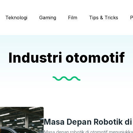
Teknologi
Gaming
Film
Tips & Tricks
P
Industri otomotif
Masa Depan Robotik di
Masa depan robotik di otomotif menunjukka