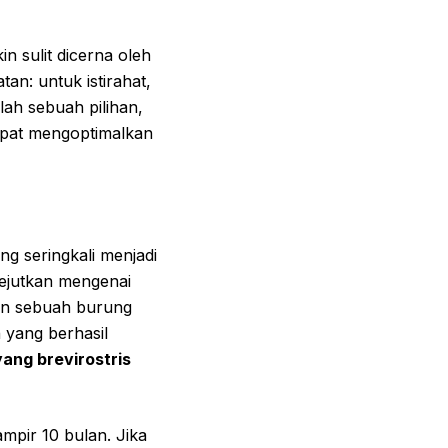
 sulit dicerna oleh
an: untuk istirahat,
ah sebuah pilihan,
apat mengoptimalkan
ng seringkali menjadi
ejutkan mengenai
n sebuah burung
 yang berhasil
ang brevirostris
mpir 10 bulan. Jika