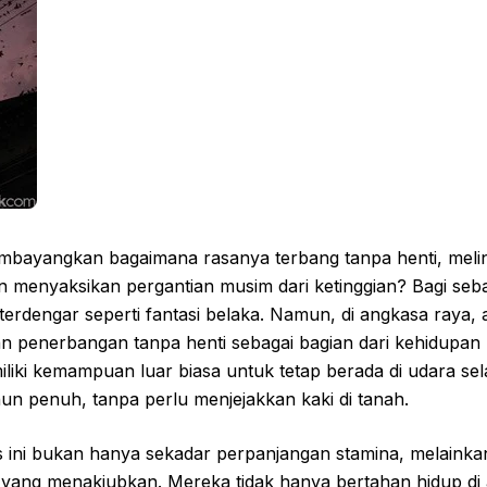
ayangkan bagaimana rasanya terbang tanpa henti, melinta
menyaksikan pergantian musim dari ketinggian? Bagi sebag
terdengar seperti fantasi belaka. Namun, di angkasa raya,
an penerbangan tanpa henti sebagai bagian dari kehidupan
liki kemampuan luar biasa untuk tetap berada di udara se
n penuh, tanpa perlu menjejakkan kaki di tanah.
 ini bukan hanya sekadar perpanjangan stamina, melainkan
yang menakjubkan. Mereka tidak hanya bertahan hidup di a