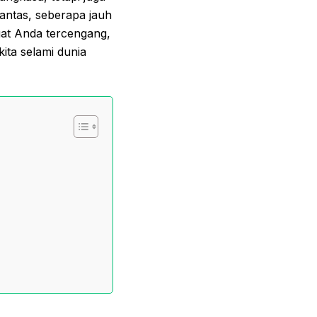
ntas, seberapa jauh
t Anda tercengang,
ita selami dunia