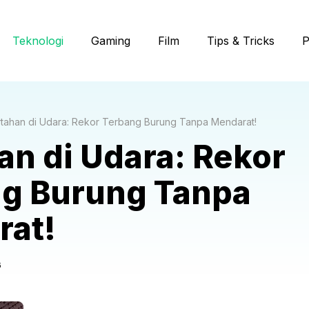
Teknologi
Gaming
Film
Tips & Tricks
P
tahan di Udara: Rekor Terbang Burung Tanpa Mendarat!
an di Udara: Rekor
g Burung Tanpa
rat!
6