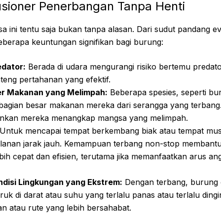
usioner Penerbangan Tanpa Henti
 ini tentu saja bukan tanpa alasan. Dari sudut pandang ev
berapa keuntungan signifikan bagi burung:
edator:
Berada di udara mengurangi risiko bertemu predator
nteng pertahanan yang efektif.
r Makanan yang Melimpah:
Beberapa spesies, seperti bu
agian besar makanan mereka dari serangga yang terbang.
nkan mereka menangkap mangsa yang melimpah.
Untuk mencapai tempat berkembang biak atau tempat musim
alanan jarak jauh. Kemampuan terbang non-stop membant
bih cepat dan efisien, terutama jika memanfaatkan arus an
ndisi Lingkungan yang Ekstrem:
Dengan terbang, burung 
ruk di darat atau suhu yang terlalu panas atau terlalu ding
an atau rute yang lebih bersahabat.