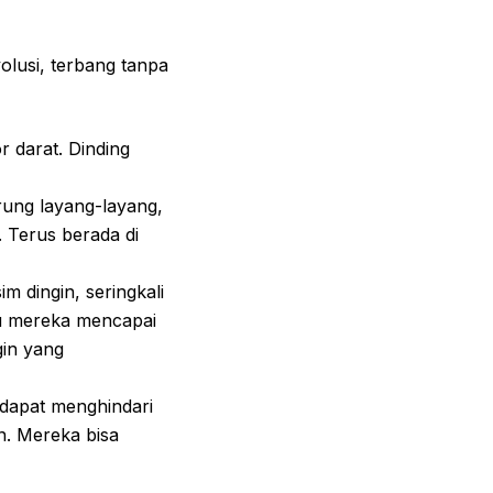
olusi, terbang tanpa
 darat. Dinding
rung layang-layang,
 Terus berada di
 dingin, seringkali
u mereka mencapai
gin yang
dapat menghindari
in. Mereka bisa