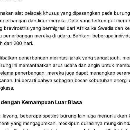
unakan alat pelacak khusus yang dipasangkan pada burung
penerbangan dan tidur mereka. Data yang terkumpul men
 brevirostris yang bermigrasi dari Afrika ke Swedia dan 
u penerbangan mereka di udara. Bahkan, beberapa individu
 dari 200 hari.
libatkan penerbangan melintasi jarak yang sangat jauh, me
urung ini memanfaatkan arus udara dan angin untuk mem
elama penerbangan, mereka juga dapat menangkap serang
anan. Ini berarti bahwa sebagian besar kebutuhan energi 
ngkasa.
n dengan Kemampuan Luar Biasa
g-layang, beberapa spesies burung lain juga menunjukka
enti yang mengagumkan, meskipun durasinya mungkin tid