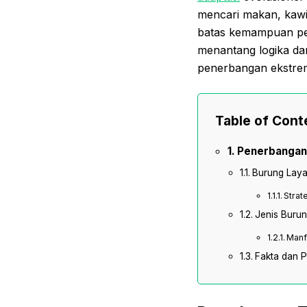
mencari makan, kawi
batas kemampuan pe
menantang logika dan
penerbangan ekstre
Table of Cont
Penerbangan 
Burung Laya
Strat
Jenis Buru
Manf
Fakta dan 