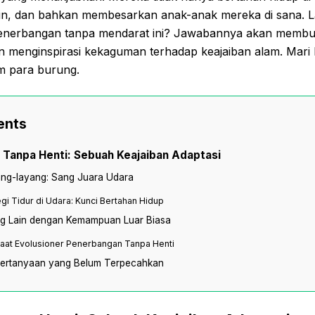
n, dan bahkan membesarkan anak-anak mereka di sana. La
nerbangan tanpa mendarat ini? Jawabannya akan membua
 menginspirasi kekaguman terhadap keajaiban alam. Mari k
m para burung.
ents
Tanpa Henti: Sebuah Keajaiban Adaptasi
ng-layang: Sang Juara Udara
egi Tidur di Udara: Kunci Bertahan Hidup
ng Lain dengan Kemampuan Luar Biasa
aat Evolusioner Penerbangan Tanpa Henti
Pertanyaan yang Belum Terpecahkan