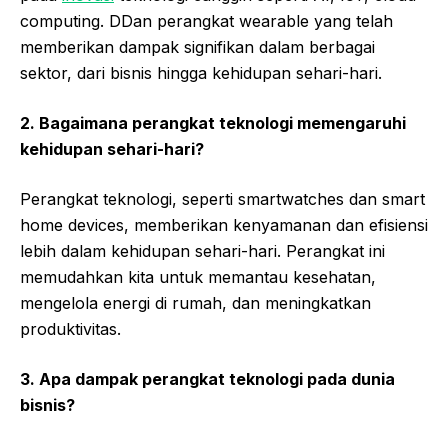
computing. DDan perangkat wearable yang telah
memberikan dampak signifikan dalam berbagai
sektor, dari bisnis hingga kehidupan sehari-hari.
2. Bagaimana perangkat teknologi memengaruhi
kehidupan sehari-hari?
Perangkat teknologi, seperti smartwatches dan smart
home devices, memberikan kenyamanan dan efisiensi
lebih dalam kehidupan sehari-hari. Perangkat ini
memudahkan kita untuk memantau kesehatan,
mengelola energi di rumah, dan meningkatkan
produktivitas.
3. Apa dampak perangkat teknologi pada dunia
bisnis?