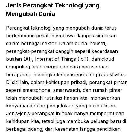
Jenis Perangkat Teknologi yang
Mengubah Dunia
Perangkat teknologi yang mengubah dunia terus
berkembang pesat, membawa dampak signifikan
dalam berbagai sektor. Dalam dunia industri,
perangkat-perangkat canggih seperti kecerdasan
buatan (AI), Internet of Things (IoT), dan cloud
computing telah mengubah cara perusahaan
beroperasi, meningkatkan efisiensi dan produktivitas.
Di sisi lain, dalam kehidupan pribadi, perangkat pintar
seperti smartphone, smartwatch, dan rumah pintar
telah mengubah rutinitas harian kita, menawarkan
kenyamanan dan pengelolaan yang lebih efisien.
Jenis-jenis perangkat ini tidak hanya mempermudah
kehidupan kita, tetapi juga membuka peluang baru di
berbagai bidang, dari kesehatan hingga pendidikan,