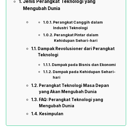
Jenis Perangkat Teknologi yang
Mengubah Dunia
Perangkat Canggih dalam
Industri Teknologi
Perangkat Pintar dalam
Kehidupan Sehari-hari
Dampak Revolusioner dari Perangkat
Teknologi
Dampak pada Bisnis dan Ekonomi
Dampak pada Kehidupan Sehari-
hari
Perangkat Teknologi Masa Depan
yang Akan Mengubah Dunia
FAQ: Perangkat Teknologi yang
Mengubah Dunia
Kesimpulan