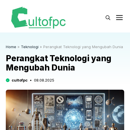
Langsung
ke
M
isi
Home
»
Teknologi
»
Perangkat Teknologi yang Mengubah Dunia
Perangkat Teknologi yang
Mengubah Dunia
cultofpc
08.08.2025