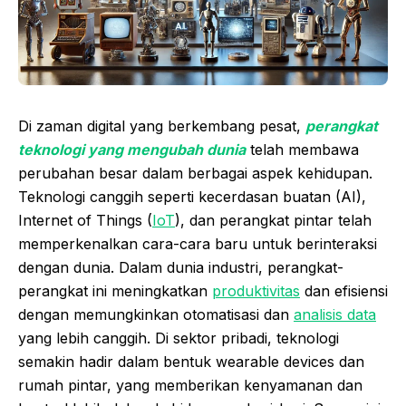
Di zaman digital yang berkembang pesat,
perangkat
teknologi yang mengubah dunia
telah membawa
perubahan besar dalam berbagai aspek kehidupan.
Teknologi canggih seperti kecerdasan buatan (AI),
Internet of Things (
IoT
), dan perangkat pintar telah
memperkenalkan cara-cara baru untuk berinteraksi
dengan dunia. Dalam dunia industri, perangkat-
perangkat ini meningkatkan
produktivitas
dan efisiensi
dengan memungkinkan otomatisasi dan
analisis data
yang lebih canggih. Di sektor pribadi, teknologi
semakin hadir dalam bentuk wearable devices dan
rumah pintar, yang memberikan kenyamanan dan