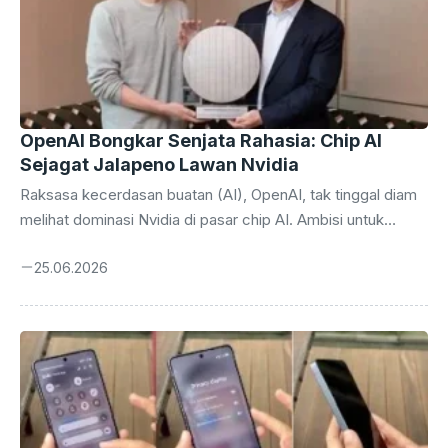
sontak merasakan kekecewaan ...
OpenAI Bongkar Senjata Rahasia: Chip AI
Sejagat Jalapeno Lawan Nvidia
Raksasa kecerdasan buatan (AI), OpenAI, tak tinggal diam
melihat dominasi Nvidia di pasar chip AI. Ambisi untuk
membebaskan diri dari ketergantungan pada unit
25.06.2026
pemrosesan grafis (GPU) buatan Nvidia, yang selama ini
menjadi tulang punggung komputasi AI mereka, kini
selangkah lebih dekat menjadi kenyataan. Laporan terbaru
mengungkap bahwa OpenAI sedang mengembangkan chip
AI sendiri yang diberi nama sandi ‘Jalapeno’, sebuah langkah
strategis yang berpotensi mengguncang lanskap industri
teknologi global. Perlombaan membangun infrastruktur
komputasi yang mumpuni untuk melatih dan menjalankan