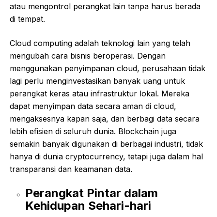
atau mengontrol perangkat lain tanpa harus berada
di tempat.
Cloud computing adalah teknologi lain yang telah
mengubah cara bisnis beroperasi. Dengan
menggunakan penyimpanan cloud, perusahaan tidak
lagi perlu menginvestasikan banyak uang untuk
perangkat keras atau infrastruktur lokal. Mereka
dapat menyimpan data secara aman di cloud,
mengaksesnya kapan saja, dan berbagi data secara
lebih efisien di seluruh dunia. Blockchain juga
semakin banyak digunakan di berbagai industri, tidak
hanya di dunia cryptocurrency, tetapi juga dalam hal
transparansi dan keamanan data.
Perangkat Pintar dalam
Kehidupan Sehari-hari