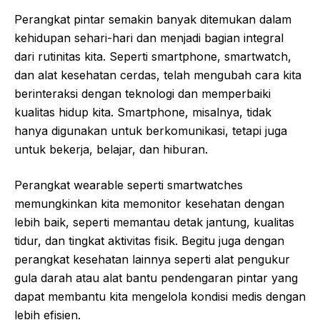
Perangkat pintar semakin banyak ditemukan dalam
kehidupan sehari-hari dan menjadi bagian integral
dari rutinitas kita. Seperti smartphone, smartwatch,
dan alat kesehatan cerdas, telah mengubah cara kita
berinteraksi dengan teknologi dan memperbaiki
kualitas hidup kita. Smartphone, misalnya, tidak
hanya digunakan untuk berkomunikasi, tetapi juga
untuk bekerja, belajar, dan hiburan.
Perangkat wearable seperti smartwatches
memungkinkan kita memonitor kesehatan dengan
lebih baik, seperti memantau detak jantung, kualitas
tidur, dan tingkat aktivitas fisik. Begitu juga dengan
perangkat kesehatan lainnya seperti alat pengukur
gula darah atau alat bantu pendengaran pintar yang
dapat membantu kita mengelola kondisi medis dengan
lebih efisien.