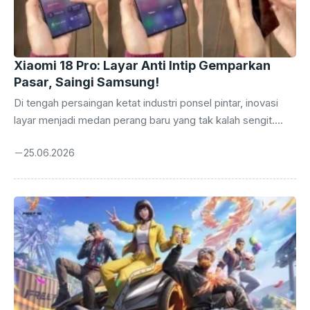
model AI ...
Xiaomi 18 Pro: Layar Anti Intip Gemparkan
Pasar, Saingi Samsung!
Di tengah persaingan ketat industri ponsel pintar, inovasi
layar menjadi medan perang baru yang tak kalah sengit.
Setelah Samsung memukau dunia dengan fitur ‘privacy
25.06.2026
display’ atau layar anti intip pada Galaxy S26 Ultra, kini giliran
raksasa teknologi Tiongkok, Xiaomi, yang digadang-gadang
bakal mengadopsi teknologi serupa. Kabar ini sontak
memicu antisipasi tinggi di kalangan penggemar teknologi,
menjanjikan pengalaman pengguna yang lebih aman dan
privat di era digital yang serba terhubung. Kehadiran fitur
layar anti intip pada Xiaomi 18 Pro bukan sekadar ...