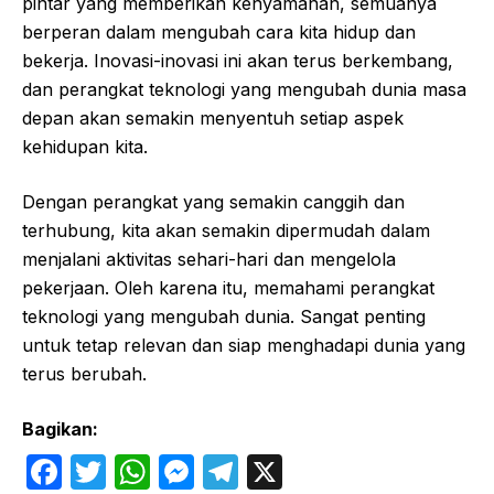
pintar yang memberikan kenyamanan, semuanya
berperan dalam mengubah cara kita hidup dan
bekerja. Inovasi-inovasi ini akan terus berkembang,
dan perangkat teknologi yang mengubah dunia masa
depan akan semakin menyentuh setiap aspek
kehidupan kita.
Dengan perangkat yang semakin canggih dan
terhubung, kita akan semakin dipermudah dalam
menjalani aktivitas sehari-hari dan mengelola
pekerjaan. Oleh karena itu, memahami perangkat
teknologi yang mengubah dunia. Sangat penting
untuk tetap relevan dan siap menghadapi dunia yang
terus berubah.
Bagikan:
F
T
W
M
T
X