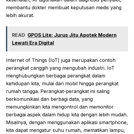
membantu dokter membuat keputusan medis yang
lebih akurat.
READ
GPOS Lite: Jurus Jitu Apotek Modern
Lewati Era Digital
Internet of Things (IoT) juga merupakan contoh
perangkat canggih yang mengubah industri. IoT
menghubungkan berbagai perangkat dalam
kehidupan kita, mulai dari mobil hingga perangkat
rumah tangga. Perangkat-perangkat ini saling
berkomunikasi dan berbagi data, yang
memungkinkan kita mengontrol dan memonitor
berbagai aspek dalam hidup kita dengan lebih mudah.
Misalnya, dengan menggunakan aplikasi smartphone,
kita dapat mengatur suhu rumah, mematikan lampu,