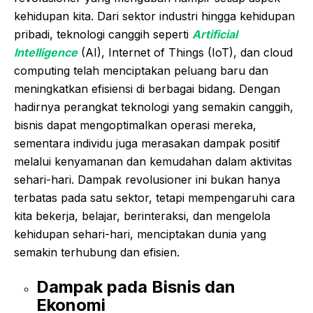
kehidupan kita. Dari sektor industri hingga kehidupan
pribadi, teknologi canggih seperti
Artificial
Intelligence
(AI), Internet of Things (IoT), dan cloud
computing telah menciptakan peluang baru dan
meningkatkan efisiensi di berbagai bidang. Dengan
hadirnya perangkat teknologi yang semakin canggih,
bisnis dapat mengoptimalkan operasi mereka,
sementara individu juga merasakan dampak positif
melalui kenyamanan dan kemudahan dalam aktivitas
sehari-hari. Dampak revolusioner ini bukan hanya
terbatas pada satu sektor, tetapi mempengaruhi cara
kita bekerja, belajar, berinteraksi, dan mengelola
kehidupan sehari-hari, menciptakan dunia yang
semakin terhubung dan efisien.
Dampak pada Bisnis dan
Ekonomi