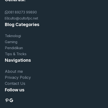
081 89273 99890
culto@cultofpc.net
Blog Categories
Teknologi
Gaming
Pendidikan
Tips & Tricks
Navigations
About me
Privacy Policy
Contact Us
Follow us
Pinterest
Google