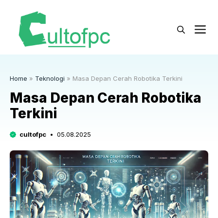
Langsung
ke
M
isi
Home
»
Teknologi
»
Masa Depan Cerah Robotika Terkini
Masa Depan Cerah Robotika
Terkini
cultofpc
05.08.2025