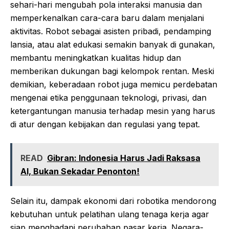
sehari-hari mengubah pola interaksi manusia dan
memperkenalkan cara-cara baru dalam menjalani
aktivitas. Robot sebagai asisten pribadi, pendamping
lansia, atau alat edukasi semakin banyak di gunakan,
membantu meningkatkan kualitas hidup dan
memberikan dukungan bagi kelompok rentan. Meski
demikian, keberadaan robot juga memicu perdebatan
mengenai etika penggunaan teknologi, privasi, dan
ketergantungan manusia terhadap mesin yang harus
di atur dengan kebijakan dan regulasi yang tepat.
READ
Gibran: Indonesia Harus Jadi Raksasa
AI, Bukan Sekadar Penonton!
Selain itu, dampak ekonomi dari robotika mendorong
kebutuhan untuk pelatihan ulang tenaga kerja agar
siap menghadapi perubahan pasar kerja. Negara-