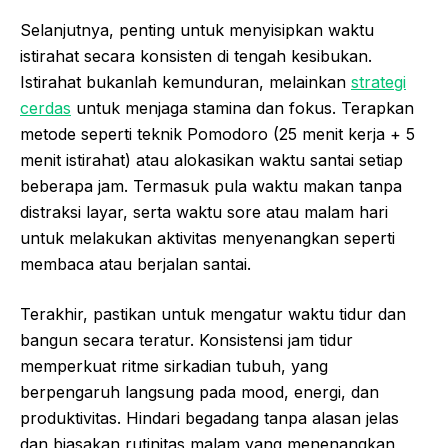
Selanjutnya, penting untuk menyisipkan waktu
istirahat secara konsisten di tengah kesibukan.
Istirahat bukanlah kemunduran, melainkan
strategi
cerdas
untuk menjaga stamina dan fokus. Terapkan
metode seperti teknik Pomodoro (25 menit kerja + 5
menit istirahat) atau alokasikan waktu santai setiap
beberapa jam. Termasuk pula waktu makan tanpa
distraksi layar, serta waktu sore atau malam hari
untuk melakukan aktivitas menyenangkan seperti
membaca atau berjalan santai.
Terakhir, pastikan untuk mengatur waktu tidur dan
bangun secara teratur. Konsistensi jam tidur
memperkuat ritme sirkadian tubuh, yang
berpengaruh langsung pada mood, energi, dan
produktivitas. Hindari begadang tanpa alasan jelas
dan biasakan rutinitas malam yang menenangkan