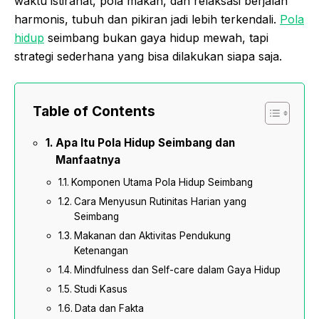
waktu istirahat, pola makan, dan relaksasi berjalan
harmonis, tubuh dan pikiran jadi lebih terkendali.
Pola
hidup
seimbang bukan gaya hidup mewah, tapi
strategi sederhana yang bisa dilakukan siapa saja.
Table of Contents
Apa Itu Pola Hidup Seimbang dan
Manfaatnya
Komponen Utama Pola Hidup Seimbang
Cara Menyusun Rutinitas Harian yang
Seimbang
Makanan dan Aktivitas Pendukung
Ketenangan
Mindfulness dan Self-care dalam Gaya Hidup
Studi Kasus
Data dan Fakta