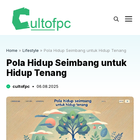
Langsung
ke
M
isi
Home
»
Lifestyle
»
Pola Hidup Seimbang untuk Hidup Tenang
Pola Hidup Seimbang untuk
Hidup Tenang
cultofpc
06.08.2025