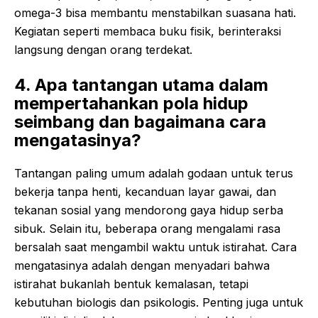
omega-3 bisa membantu menstabilkan suasana hati.
Kegiatan seperti membaca buku fisik, berinteraksi
langsung dengan orang terdekat.
4. Apa tantangan utama dalam
mempertahankan pola hidup
seimbang dan bagaimana cara
mengatasinya?
Tantangan paling umum adalah godaan untuk terus
bekerja tanpa henti, kecanduan layar gawai, dan
tekanan sosial yang mendorong gaya hidup serba
sibuk. Selain itu, beberapa orang mengalami rasa
bersalah saat mengambil waktu untuk istirahat. Cara
mengatasinya adalah dengan menyadari bahwa
istirahat bukanlah bentuk kemalasan, tetapi
kebutuhan biologis dan psikologis. Penting juga untuk