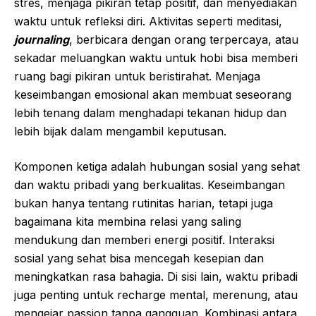
stres, menjaga pikiran tetap positif, dan menyediakan
waktu untuk refleksi diri. Aktivitas seperti meditasi,
journaling
, berbicara dengan orang terpercaya, atau
sekadar meluangkan waktu untuk hobi bisa memberi
ruang bagi pikiran untuk beristirahat. Menjaga
keseimbangan emosional akan membuat seseorang
lebih tenang dalam menghadapi tekanan hidup dan
lebih bijak dalam mengambil keputusan.
Komponen ketiga adalah hubungan sosial yang sehat
dan waktu pribadi yang berkualitas. Keseimbangan
bukan hanya tentang rutinitas harian, tetapi juga
bagaimana kita membina relasi yang saling
mendukung dan memberi energi positif. Interaksi
sosial yang sehat bisa mencegah kesepian dan
meningkatkan rasa bahagia. Di sisi lain, waktu pribadi
juga penting untuk recharge mental, merenung, atau
mengejar passion tanpa gangguan. Kombinasi antara