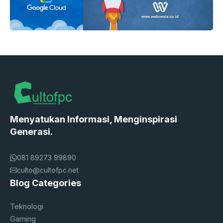
Menyatukan Informasi, Menginspirasi
Generasi.
081 89273 99890
culto@cultofpc.net
Blog Categories
Teknologi
Gaming