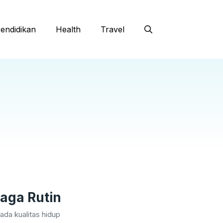
endidikan
Health
Travel
aga Rutin
da kualitas hidup