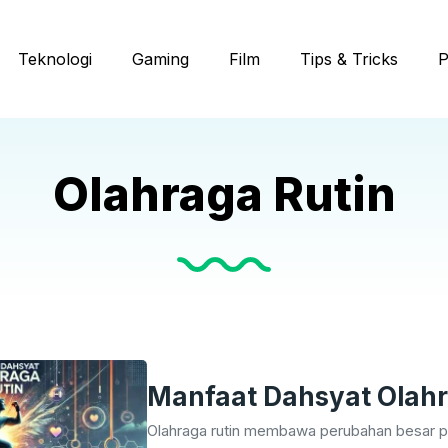
Teknologi
Gaming
Film
Tips & Tricks
P
Olahraga Rutin
Manfaat Dahsyat Olahr
Olahraga rutin membawa perubahan besar pa