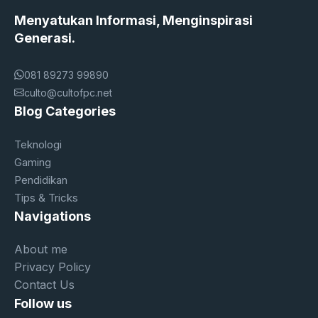
Menyatukan Informasi, Menginspirasi
Generasi.
081 89273 99890
culto@cultofpc.net
Blog Categories
Teknologi
Gaming
Pendidikan
Tips & Tricks
Navigations
About me
Privacy Policy
Contact Us
Follow us