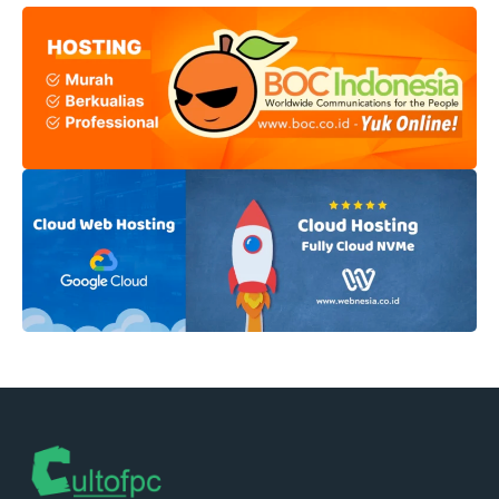
yang kaya akan nutrisi dan rendah kalori, yang membantu
Anda menjaga energi sepanjang hari, meningkatkan
metabolisme, dan ...