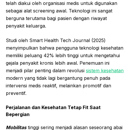
telah diakui oleh organisasi medis untuk digunakan
sebagai alat screening awal. Teknologi ini sangat
berguna terutama bagi pasien dengan riwayat
penyakit keluarga.
Studi oleh Smart Health Tech Journal (2025)
menyimpulkan bahwa pengguna teknologi kesehatan
memiliki peluang 42% lebih tinggi untuk mengetahui
gejala penyakit kronis lebih awal. Penemuan ini
menjadi pilar penting dalam revolusi
sistem kesehatan
modern yang tidak lagi bergantung penuh pada
intervensi medis reaktif, melainkan promotif dan
preventif.
Perjalanan dan Kesehatan Tetap Fit Saat
Bepergian
Mobilitas
tinggi sering menjadi alasan seseorang abai