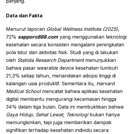
panjang.
Data dan Fakta
Menurut laporan
Global Wellness Institute (2025)
,
72%
sapporo888.com
yang menggunakan teknologi
kesehatan secara konsisten mengalami peningkatan
pola tidur dan aktivitas fisik. Studi yang di lakukan
oleh
Statista Research Department
menunjukkan
bahwa pasar wearable device kesehatan tumbuh
21,3% setiap tahun, menandakan adopsi tinggi di
kalangan usia produktif. Sementara itu,
Harvard
Medical School
mencatat bahwa aplikasi kesehatan
digital membantu mengurangi kecemasan hingga
34% dalam tiga bulan. Data ini membuktikan bahwa
Gaya Hidup, Sehat Lewat, Teknologi
bukan hanya
memungkinkan, tapi juga memberikan dampak
signifikan terhadap kesehatan individu secara