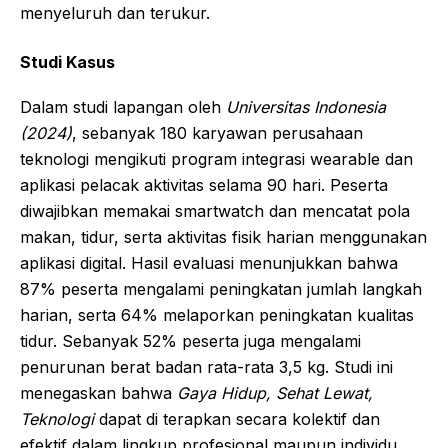
menyeluruh dan terukur.
Studi Kasus
Dalam studi lapangan oleh
Universitas Indonesia
(2024)
, sebanyak 180 karyawan perusahaan
teknologi mengikuti program integrasi wearable dan
aplikasi pelacak aktivitas selama 90 hari. Peserta
diwajibkan memakai smartwatch dan mencatat pola
makan, tidur, serta aktivitas fisik harian menggunakan
aplikasi digital. Hasil evaluasi menunjukkan bahwa
87% peserta mengalami peningkatan jumlah langkah
harian, serta 64% melaporkan peningkatan kualitas
tidur. Sebanyak 52% peserta juga mengalami
penurunan berat badan rata-rata 3,5 kg. Studi ini
menegaskan bahwa
Gaya Hidup, Sehat Lewat,
Teknologi
dapat di terapkan secara kolektif dan
efektif dalam lingkup profesional maupun individu.