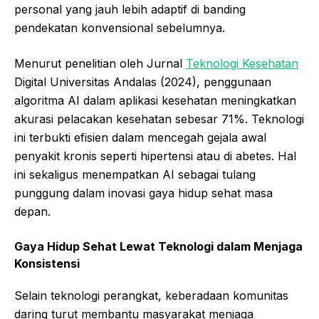
personal yang jauh lebih adaptif di banding
pendekatan konvensional sebelumnya.
Menurut penelitian oleh Jurnal
Teknologi Kesehatan
Digital Universitas Andalas (2024), penggunaan
algoritma AI dalam aplikasi kesehatan meningkatkan
akurasi pelacakan kesehatan sebesar 71%. Teknologi
ini terbukti efisien dalam mencegah gejala awal
penyakit kronis seperti hipertensi atau di abetes. Hal
ini sekaligus menempatkan AI sebagai tulang
punggung dalam inovasi gaya hidup sehat masa
depan.
Gaya
Hidup
Sehat
Lewat
Teknologi
dalam Menjaga
Konsistensi
Selain teknologi perangkat, keberadaan komunitas
daring turut membantu masyarakat menjaga