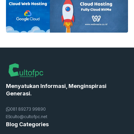
Menyatukan Informasi, Menginspirasi
Generasi.
081 89273 99890
culto@cultofpc.net
Blog Categories