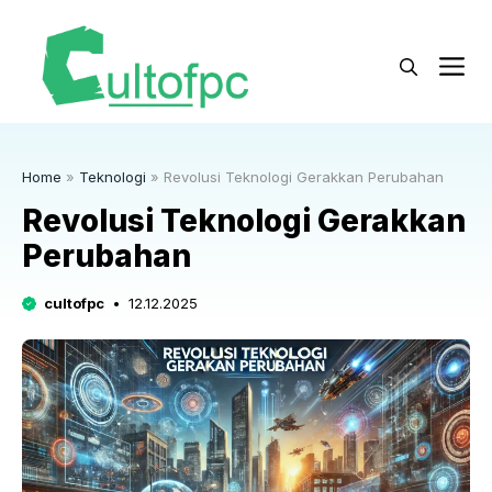
Langsung
ke
M
isi
Home
»
Teknologi
»
Revolusi Teknologi Gerakkan Perubahan
Revolusi Teknologi Gerakkan
Perubahan
cultofpc
12.12.2025