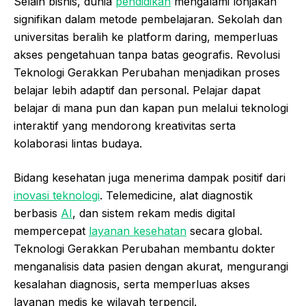
Selain bisnis, dunia
pendidikan
mengalami lonjakan
signifikan dalam metode pembelajaran. Sekolah dan
universitas beralih ke platform daring, memperluas
akses pengetahuan tanpa batas geografis. Revolusi
Teknologi Gerakkan Perubahan menjadikan proses
belajar lebih adaptif dan personal. Pelajar dapat
belajar di mana pun dan kapan pun melalui teknologi
interaktif yang mendorong kreativitas serta
kolaborasi lintas budaya.
Bidang kesehatan juga menerima dampak positif dari
inovasi teknologi
. Telemedicine, alat diagnostik
berbasis
AI
, dan sistem rekam medis digital
mempercepat
layanan kesehatan
secara global.
Teknologi Gerakkan Perubahan membantu dokter
menganalisis data pasien dengan akurat, mengurangi
kesalahan diagnosis, serta memperluas akses
layanan medis ke wilayah terpencil.