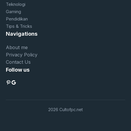
Teknologi
Gaming
Pendidikan
Tips & Tricks
Navigations
About me
Privacy Policy
Contact Us
Follow us
Pinterest
Google
2026 Cultofpc.net