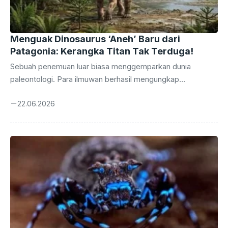
Menguak Dinosaurus ‘Aneh’ Baru dari
Patagonia: Kerangka Titan Tak Terduga!
Sebuah penemuan luar biasa menggemparkan dunia
paleontologi. Para ilmuwan berhasil mengungkap
keberadaan spesies dinosaurus raksasa baru yang belum
22.06.2026
pernah teridentifikasi sebelumnya, terkubur dalam lapisan
batuan purba di wilayah Patagonia, Argentina. Penemuan ini
membuka lembaran baru dalam pemahaman kita tentang
kehidupan prasejarah yang mendominasi Bumi jutaan tahun
lalu. Patagonia, yang telah lama dikenal sebagai ‘surga’ fosil
dinosaurus, kembali membuktikan potensinya. Kali ini, fosil
yang ditemukan menunjukkan karakteristik yang unik dan
mengejutkan, memberikan petunjuk berharga tentang
keragaman hayati dan evolusi spesies-spesies raksasa ...