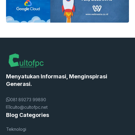
Menyatukan Informasi, Menginspirasi
Generasi.
081 89273 99890
culto@cultofpc.net
Blog Categories
Teknologi