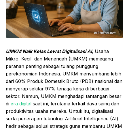
UMKM Naik Kelas Lewat Digitalisasi AI
, Usaha
Mikro, Kecil, dan Menengah (UMKM) memegang
peranan penting sebagai tulang punggung
perekonomian Indonesia. UMKM menyumbang lebih
dari 60% Produk Domestik Bruto (PDB) nasional dan
menyerap sekitar 97% tenaga kerja di berbagai
sektor. Namun, UMKM menghadapi tantangan besar
di
era digital
saat ini, terutama terkait daya saing dan
produktivitas usaha mereka. Untuk itu, digitalisasi
serta penerapan teknologi Artificial Intelligence (AI)
hadir sebagai solusi strategis guna membantu UMKM