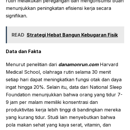
rutin melakukan peregangan dan mengonsumsi buah
menunjukkan peningkatan efisiensi kerja secara
signifikan.
READ
Strategi Hebat Bangun Kebugaran Fisik
Data dan Fakta
Menurut penelitian dari
danamonrun.com
Harvard
Medical School, olahraga rutin selama 30 menit
setiap hari dapat meningkatkan fungsi otak dan daya
ingat hingga 20%. Selain itu, data dari National Sleep
Foundation menunjukkan bahwa orang yang tidur 7-
9 jam per malam memiliki konsentrasi dan
produktivitas kerja lebih tinggi di bandingkan mereka
yang kurang tidur. Studi lain menyebutkan bahwa
pola makan sehat yang kaya serat, vitamin, dan