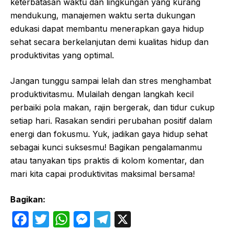
keterbatasan waktu dan lingkungan yang kurang
mendukung, manajemen waktu serta dukungan
edukasi dapat membantu menerapkan gaya hidup
sehat secara berkelanjutan demi kualitas hidup dan
produktivitas yang optimal.
Jangan tunggu sampai lelah dan stres menghambat
produktivitasmu. Mulailah dengan langkah kecil
perbaiki pola makan, rajin bergerak, dan tidur cukup
setiap hari. Rasakan sendiri perubahan positif dalam
energi dan fokusmu. Yuk, jadikan gaya hidup sehat
sebagai kunci suksesmu! Bagikan pengalamanmu
atau tanyakan tips praktis di kolom komentar, dan
mari kita capai produktivitas maksimal bersama!
Bagikan:
F
T
W
M
T
X