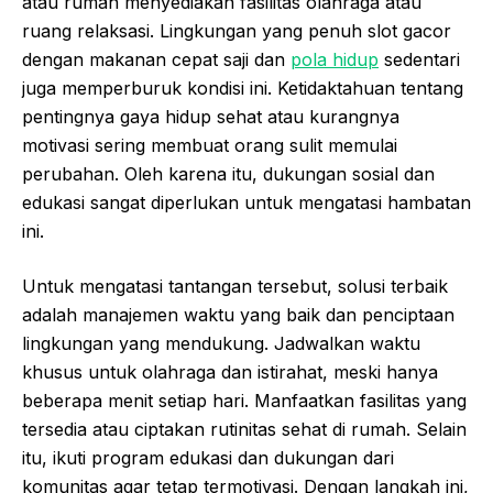
atau rumah menyediakan fasilitas olahraga atau
ruang relaksasi. Lingkungan yang penuh
slot
gacor
dengan makanan cepat saji dan
pola hidup
sedentari
juga memperburuk kondisi ini. Ketidaktahuan tentang
pentingnya gaya hidup sehat atau kurangnya
motivasi sering membuat orang sulit memulai
perubahan. Oleh karena itu, dukungan sosial dan
edukasi sangat diperlukan untuk mengatasi hambatan
ini.
Untuk mengatasi tantangan tersebut, solusi terbaik
adalah manajemen waktu yang baik dan penciptaan
lingkungan yang mendukung. Jadwalkan waktu
khusus untuk olahraga dan istirahat, meski hanya
beberapa menit setiap hari. Manfaatkan fasilitas yang
tersedia atau ciptakan rutinitas sehat di rumah. Selain
itu, ikuti program edukasi dan dukungan dari
komunitas agar tetap termotivasi. Dengan langkah ini,