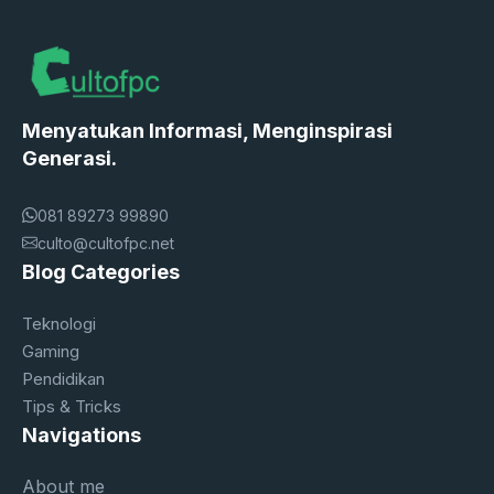
Menyatukan Informasi, Menginspirasi
Generasi.
081 89273 99890
culto@cultofpc.net
Blog Categories
Teknologi
Gaming
Pendidikan
Tips & Tricks
Navigations
About me