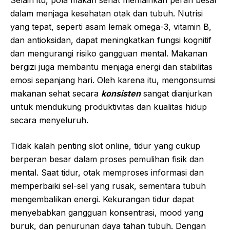
Selain itu, pola makan sehat memainkan peran besar
dalam menjaga kesehatan otak dan tubuh. Nutrisi
yang tepat, seperti asam lemak omega-3, vitamin B,
dan antioksidan, dapat meningkatkan fungsi kognitif
dan mengurangi risiko gangguan mental. Makanan
bergizi juga membantu menjaga energi dan stabilitas
emosi sepanjang hari. Oleh karena itu, mengonsumsi
makanan sehat secara
konsisten
sangat dianjurkan
untuk mendukung produktivitas dan kualitas hidup
secara menyeluruh.
Tidak kalah penting
slot online
, tidur yang cukup
berperan besar dalam proses pemulihan fisik dan
mental. Saat tidur, otak memproses informasi dan
memperbaiki sel-sel yang rusak, sementara tubuh
mengembalikan energi. Kekurangan tidur dapat
menyebabkan gangguan konsentrasi, mood yang
buruk, dan penurunan daya tahan tubuh. Dengan