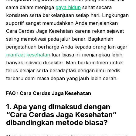
sama dalam menjaga
gaya hidup
sehat secara
konsisten serta berkelanjutan setiap hari. Lingkungan
suportif sangat memudahkan Anda menjalankan
Cara Cerdas Jaga Kesehatan karena rekan sejawat
saling memotivasi pada jalur benar. Bagikanlah
pengetahuan berharga Anda kepada orang lain agar
manfaat kesehatan
luar biasa ini menjangkau lebih
banyak individu di sekitar. Mari berkomitmen untuk
terus belajar serta beradaptasi dengan ilmu medis
terbaru demi masa depan yang jauh lebih cerah.
FAQ : Cara Cerdas Jaga Kesehatan
1. Apa yang dimaksud dengan
“Cara Cerdas Jaga Kesehatan”
dibandingkan metode biasa?