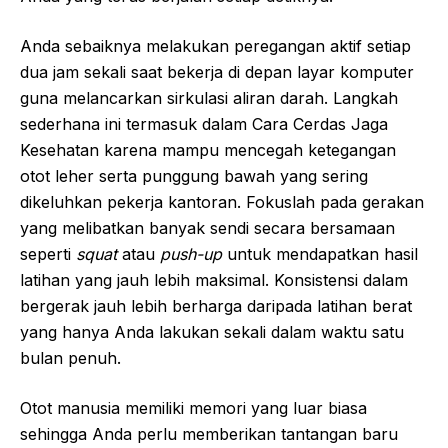
Anda sebaiknya melakukan peregangan aktif setiap
dua jam sekali saat bekerja di depan layar komputer
guna melancarkan sirkulasi aliran darah. Langkah
sederhana ini termasuk dalam Cara Cerdas Jaga
Kesehatan karena mampu mencegah ketegangan
otot leher serta punggung bawah yang sering
dikeluhkan pekerja kantoran. Fokuslah pada gerakan
yang melibatkan banyak sendi secara bersamaan
seperti
squat
atau
push-up
untuk mendapatkan hasil
latihan yang jauh lebih maksimal. Konsistensi dalam
bergerak jauh lebih berharga daripada latihan berat
yang hanya Anda lakukan sekali dalam waktu satu
bulan penuh.
Otot manusia memiliki memori yang luar biasa
sehingga Anda perlu memberikan tantangan baru