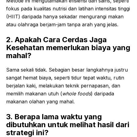
Metode ini mengutamakan efisiensi dan sains, seperti
fokus pada kualitas nutrisi dan latihan intensitas tinggi
(HIIT) daripada hanya sekadar mengurangi makan
atau olahraga berjam-jam tanpa arah yang jelas.
2. Apakah Cara Cerdas Jaga
Kesehatan memerlukan biaya yang
mahal?
Sama sekali tidak. Sebagian besar langkahnya justru
sangat hemat biaya, seperti tidur tepat waktu, rutin
berjalan kaki, melakukan teknik pernapasan, dan
memilih makanan utuh (
whole foods
) daripada
makanan olahan yang mahal.
3. Berapa lama waktu yang
dibutuhkan untuk melihat hasil dari
strategi ini?