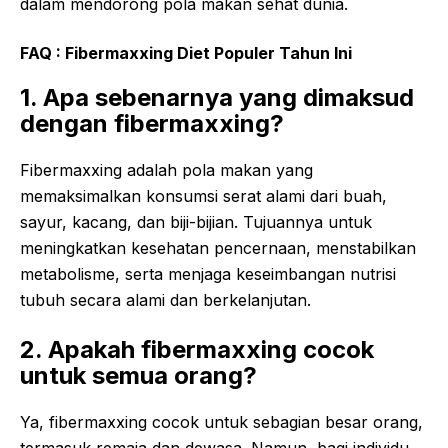
dalam mendorong pola makan sehat dunia.
FAQ : Fibermaxxing Diet Populer Tahun Ini
1. Apa sebenarnya yang dimaksud
dengan fibermaxxing?
Fibermaxxing adalah pola makan yang
memaksimalkan konsumsi serat alami dari buah,
sayur, kacang, dan biji-bijian. Tujuannya untuk
meningkatkan kesehatan pencernaan, menstabilkan
metabolisme, serta menjaga keseimbangan nutrisi
tubuh secara alami dan berkelanjutan.
2. Apakah fibermaxxing cocok
untuk semua orang?
Ya, fibermaxxing cocok untuk sebagian besar orang,