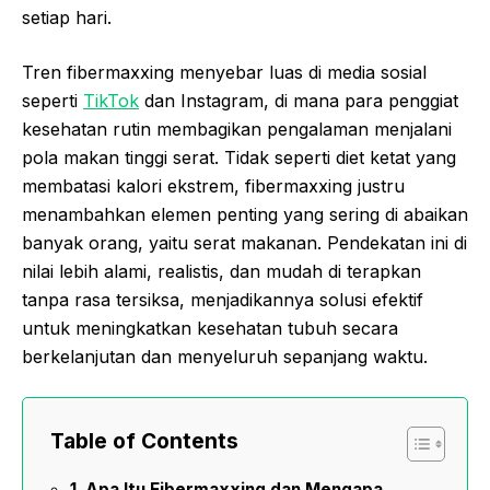
setiap hari.
Tren fibermaxxing menyebar luas di media sosial
seperti
TikTok
dan Instagram, di mana para penggiat
kesehatan rutin membagikan pengalaman menjalani
pola makan tinggi serat. Tidak seperti diet ketat yang
membatasi kalori ekstrem, fibermaxxing justru
menambahkan elemen penting yang sering di abaikan
banyak orang, yaitu serat makanan. Pendekatan ini di
nilai lebih alami, realistis, dan mudah di terapkan
tanpa rasa tersiksa, menjadikannya solusi efektif
untuk meningkatkan kesehatan tubuh secara
berkelanjutan dan menyeluruh sepanjang waktu.
Table of Contents
Apa Itu Fibermaxxing dan Mengapa