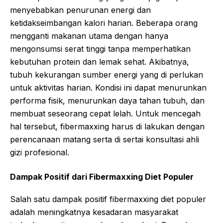
menyebabkan penurunan energi dan
ketidakseimbangan kalori harian. Beberapa orang
mengganti makanan utama dengan hanya
mengonsumsi serat tinggi tanpa memperhatikan
kebutuhan protein dan lemak sehat. Akibatnya,
tubuh kekurangan sumber energi yang di perlukan
untuk aktivitas harian. Kondisi ini dapat menurunkan
performa fisik, menurunkan daya tahan tubuh, dan
membuat seseorang cepat lelah. Untuk mencegah
hal tersebut, fibermaxxing harus di lakukan dengan
perencanaan matang serta di sertai konsultasi ahli
gizi profesional.
Dampak Positif dari Fibermaxxing Diet Populer
Salah satu dampak positif fibermaxxing diet populer
adalah meningkatnya kesadaran masyarakat