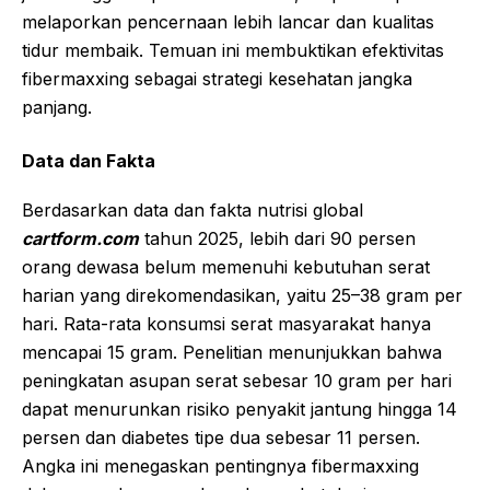
melaporkan pencernaan lebih lancar dan kualitas
tidur membaik. Temuan ini membuktikan efektivitas
fibermaxxing sebagai strategi kesehatan jangka
panjang.
Data dan Fakta
Berdasarkan data dan fakta nutrisi global
cartform.com
tahun 2025, lebih dari 90 persen
orang dewasa belum memenuhi kebutuhan serat
harian yang direkomendasikan, yaitu 25–38 gram per
hari. Rata-rata konsumsi serat masyarakat hanya
mencapai 15 gram. Penelitian menunjukkan bahwa
peningkatan asupan serat sebesar 10 gram per hari
dapat menurunkan risiko penyakit jantung hingga 14
persen dan diabetes tipe dua sebesar 11 persen.
Angka ini menegaskan pentingnya fibermaxxing