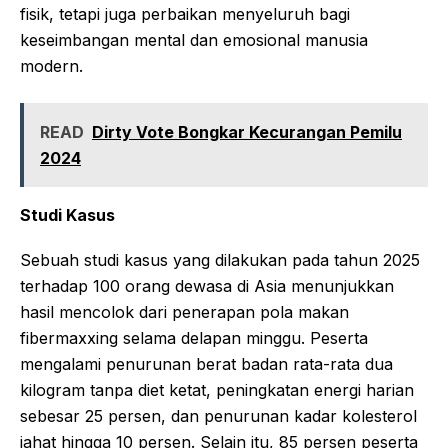
fisik, tetapi juga perbaikan menyeluruh bagi
keseimbangan mental dan emosional manusia
modern.
READ
Dirty Vote Bongkar Kecurangan Pemilu
2024
Studi Kasus
Sebuah studi kasus yang dilakukan pada tahun 2025
terhadap 100 orang dewasa di Asia menunjukkan
hasil mencolok dari penerapan pola makan
fibermaxxing selama delapan minggu. Peserta
mengalami penurunan berat badan rata-rata dua
kilogram tanpa diet ketat, peningkatan energi harian
sebesar 25 persen, dan penurunan kadar kolesterol
jahat hingga 10 persen. Selain itu, 85 persen peserta