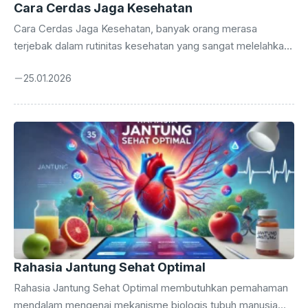
Cara Cerdas Jaga Kesehatan
Cara Cerdas Jaga Kesehatan, banyak orang merasa
terjebak dalam rutinitas kesehatan yang sangat melelahkan
namun memberikan hasil yang sangat minim. Anda
25.01.2026
membutuhkan jaga kesehatan agar mampu
menyeimbangkan tuntutan karir yang tinggi dengan
kebugaran fisik yang tetap prima setiap hari. Pendekatan ini
mengutamakan efisiensi metabolisme tubuh manusia
daripada sekadar mengikuti tren diet yang seringkali tidak
memiliki dasar ilmiah kuat. Kita harus memahami bahwa
setiap sel dalam tubuh membutuhkan perhatian khusus
yang sangat terukur agar dapat berfungsi secara optimal.
Dunia medis modern ...
Rahasia Jantung Sehat Optimal
Rahasia Jantung Sehat Optimal membutuhkan pemahaman
mendalam mengenai mekanisme biologis tubuh manusia