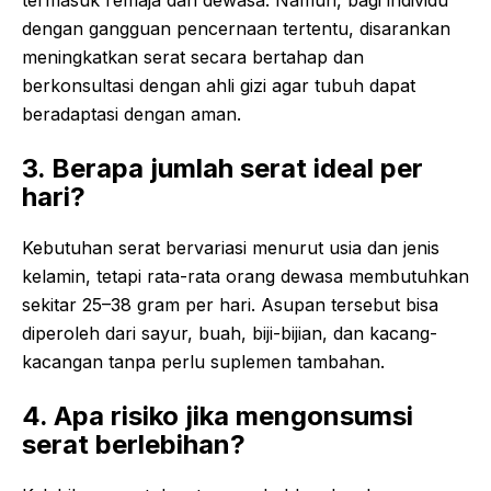
termasuk remaja dan dewasa. Namun, bagi individu
dengan gangguan pencernaan tertentu, disarankan
meningkatkan serat secara bertahap dan
berkonsultasi dengan ahli gizi agar tubuh dapat
beradaptasi dengan aman.
3. Berapa jumlah serat ideal per
hari?
Kebutuhan serat bervariasi menurut usia dan jenis
kelamin, tetapi rata-rata orang dewasa membutuhkan
sekitar 25–38 gram per hari. Asupan tersebut bisa
diperoleh dari sayur, buah, biji-bijian, dan kacang-
kacangan tanpa perlu suplemen tambahan.
4. Apa risiko jika mengonsumsi
serat berlebihan?