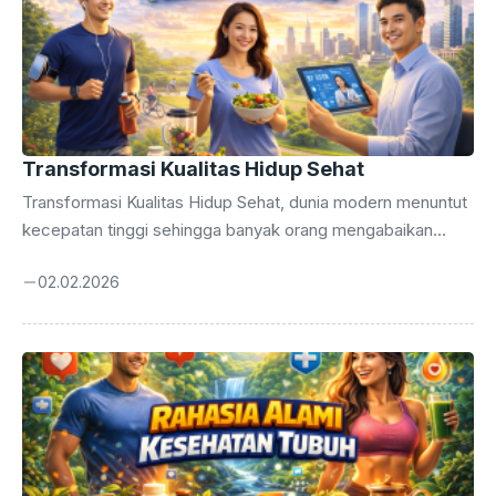
mengganggu aktivitas harian mereka. Kesadaran dini
merupakan kunci utama dalam mencegah kerusakan
permanen pada organ-organ yang sangat penting bagi
kehidupan kita. Pengalaman ...
Transformasi Kualitas Hidup Sehat
Transformasi Kualitas Hidup Sehat, dunia modern menuntut
kecepatan tinggi sehingga banyak orang mengabaikan
sinyal tubuh mereka sendiri setiap hari. Anda membutuhkan
02.02.2026
strategi nyata untuk melakukan hidup sehat agar energi
tetap terjaga sepanjang waktu. Perubahan kecil yang
konsisten akan memberikan dampak besar pada kesehatan
fisik maupun kesehatan mental Anda nantinya. Kami melihat
banyak individu sukses memulai langkah mereka dengan
memperbaiki pola pikir tentang arti sehat sebenarnya.
Tubuh manusia merupakan mesin biologis yang
membutuhkan perawatan rutin agar tetap berfungsi dengan