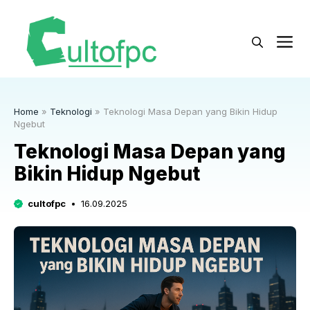
Langsung
ke
M
isi
Home
»
Teknologi
»
Teknologi Masa Depan yang Bikin Hidup
Ngebut
Teknologi Masa Depan yang
Bikin Hidup Ngebut
cultofpc
16.09.2025