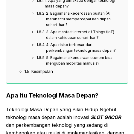
1. Apa yang dimaksud dengan teknologi
masa depan?
2. Bagaimana kecerdasan buatan (AI)
membantu mempercepat kehidupan
sehari-hari?
3. Apa manfaat Internet of Things (IoT)
dalam kehidupan sehari-hari?
4. Apa risiko terbesar dari
perkembangan teknologi masa depan?
5. Bagaimana kendaraan otonom bisa
mengubah mobilitas manusia?
Kesimpulan
Apa Itu Teknologi Masa Depan?
Teknologi Masa Depan yang Bikin Hidup Ngebut,
teknologi masa depan adalah inovasi
SLOT GACOR
dan perkembangan teknologi yang sedang di
kembangkan atau mulai di implementasikan, dengan