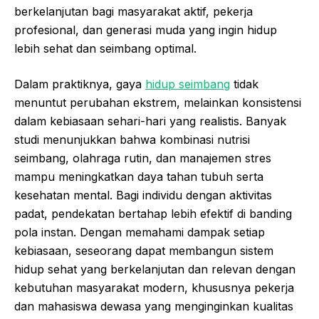
berkelanjutan bagi masyarakat aktif, pekerja
profesional, dan generasi muda yang ingin hidup
lebih sehat dan seimbang optimal.
Dalam praktiknya, gaya
hidup seimbang
tidak
menuntut perubahan ekstrem, melainkan konsistensi
dalam kebiasaan sehari-hari yang realistis. Banyak
studi menunjukkan bahwa kombinasi nutrisi
seimbang, olahraga rutin, dan manajemen stres
mampu meningkatkan daya tahan tubuh serta
kesehatan mental. Bagi individu dengan aktivitas
padat, pendekatan bertahap lebih efektif di banding
pola instan. Dengan memahami dampak setiap
kebiasaan, seseorang dapat membangun sistem
hidup sehat yang berkelanjutan dan relevan dengan
kebutuhan masyarakat modern, khususnya pekerja
dan mahasiswa dewasa yang menginginkan kualitas