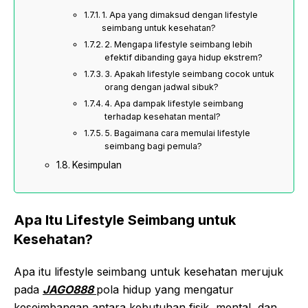
1. Apa yang dimaksud dengan lifestyle
seimbang untuk kesehatan?
2. Mengapa lifestyle seimbang lebih
efektif dibanding gaya hidup ekstrem?
3. Apakah lifestyle seimbang cocok untuk
orang dengan jadwal sibuk?
4. Apa dampak lifestyle seimbang
terhadap kesehatan mental?
5. Bagaimana cara memulai lifestyle
seimbang bagi pemula?
Kesimpulan
Apa Itu Lifestyle Seimbang untuk
Kesehatan?
Apa itu lifestyle seimbang untuk kesehatan merujuk
pada
JAGO888
pola hidup yang mengatur
keseimbangan antara kebutuhan fisik, mental, dan