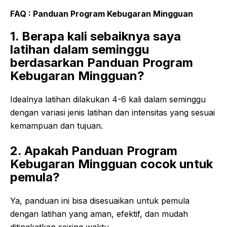
FAQ : Panduan Program Kebugaran Mingguan
1. Berapa kali sebaiknya saya
latihan dalam seminggu
berdasarkan Panduan Program
Kebugaran Mingguan?
Idealnya latihan dilakukan 4-6 kali dalam seminggu
dengan variasi jenis latihan dan intensitas yang sesuai
kemampuan dan tujuan.
2. Apakah Panduan Program
Kebugaran Mingguan cocok untuk
pemula?
Ya, panduan ini bisa disesuaikan untuk pemula
dengan latihan yang aman, efektif, dan mudah