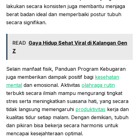
lakukan secara konsisten juga membantu menjaga
berat badan ideal dan memperbaiki postur tubuh
secara signifikan.
READ
Gaya Hidup Sehat Viral di Kalangan Gen
Z
Selain manfaat fisik, Panduan Program Kebugaran
juga memberikan dampak positif bagi
kesehatan
mental
dan emosional. Aktivitas
olahraga rutin
terbukti secara ilmiah mampu mengurangi tingkat
stres serta meningkatkan suasana hati, yang secara
tidak langsung memengaruhi
produktivitas
kerja dan
kualitas tidur setiap malam. Dengan demikian, tubuh
dan pikiran bisa bekerja secara harmonis untuk
mencapai kesejahteraan optimal.