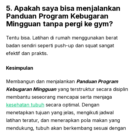
5. Apakah saya bisa menjalankan
Panduan Program Kebugaran
Mingguan tanpa pergi ke gym?
Tentu bisa. Latihan di rumah menggunakan berat
badan sendiri seperti push-up dan squat sangat
efektif dan praktis.
Kesimpulan
Membangun dan menjalankan
Panduan Program
Kebugaran Mingguan
yang terstruktur secara disiplin
membantu seseorang mencapai serta menjaga
kesehatan tubuh
secara optimal. Dengan
menetapkan tujuan yang jelas, mengikuti jadwal
latihan teratur, dan menerapkan pola makan yang
mendukung, tubuh akan berkembang sesuai dengan