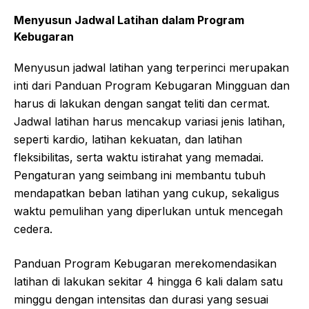
Menyusun Jadwal Latihan dalam Program
Kebugaran
Menyusun jadwal latihan yang terperinci merupakan
inti dari Panduan Program Kebugaran Mingguan dan
harus di lakukan dengan sangat teliti dan cermat.
Jadwal latihan harus mencakup variasi jenis latihan,
seperti kardio, latihan kekuatan, dan latihan
fleksibilitas, serta waktu istirahat yang memadai.
Pengaturan yang seimbang ini membantu tubuh
mendapatkan beban latihan yang cukup, sekaligus
waktu pemulihan yang diperlukan untuk mencegah
cedera.
Panduan Program Kebugaran merekomendasikan
latihan di lakukan sekitar 4 hingga 6 kali dalam satu
minggu dengan intensitas dan durasi yang sesuai