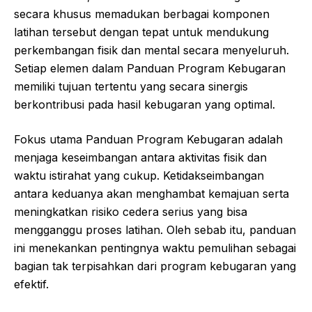
secara khusus memadukan berbagai komponen
latihan tersebut dengan tepat untuk mendukung
perkembangan fisik dan mental secara menyeluruh.
Setiap elemen dalam Panduan Program Kebugaran
memiliki tujuan tertentu yang secara sinergis
berkontribusi pada hasil kebugaran yang optimal.
Fokus utama Panduan Program Kebugaran adalah
menjaga keseimbangan antara aktivitas fisik dan
waktu istirahat yang cukup. Ketidakseimbangan
antara keduanya akan menghambat kemajuan serta
meningkatkan risiko cedera serius yang bisa
mengganggu proses latihan. Oleh sebab itu, panduan
ini menekankan pentingnya waktu pemulihan sebagai
bagian tak terpisahkan dari program kebugaran yang
efektif.