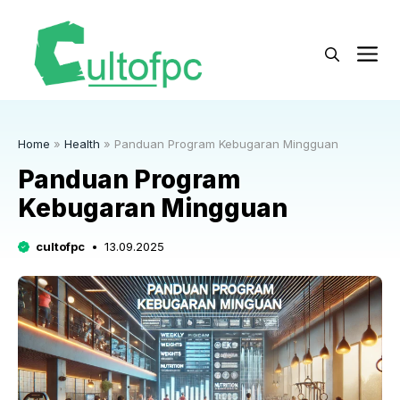
Langsung
ke
M
isi
Home
»
Health
»
Panduan Program Kebugaran Mingguan
Panduan Program
Kebugaran Mingguan
cultofpc
13.09.2025