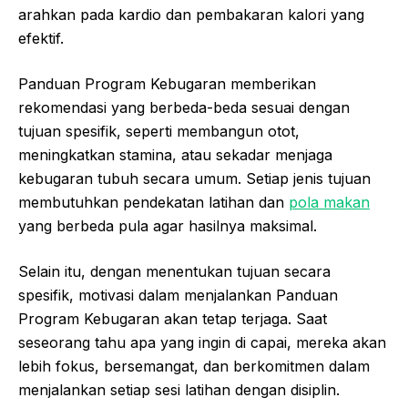
arahkan pada kardio dan pembakaran kalori yang
efektif.
Panduan Program Kebugaran memberikan
rekomendasi yang berbeda-beda sesuai dengan
tujuan spesifik, seperti membangun otot,
meningkatkan stamina, atau sekadar menjaga
kebugaran tubuh secara umum. Setiap jenis tujuan
membutuhkan pendekatan latihan dan
pola makan
yang berbeda pula agar hasilnya maksimal.
Selain itu, dengan menentukan tujuan secara
spesifik, motivasi dalam menjalankan Panduan
Program Kebugaran akan tetap terjaga. Saat
seseorang tahu apa yang ingin di capai, mereka akan
lebih fokus, bersemangat, dan berkomitmen dalam
menjalankan setiap sesi latihan dengan disiplin.