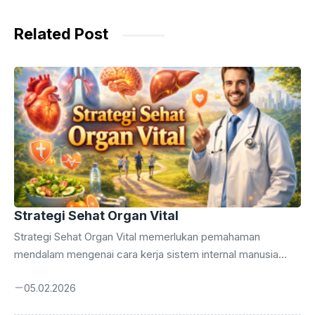
o
p
n
m
o
p
g
Related Post
k
er
Strategi Sehat Organ Vital
Strategi Sehat Organ Vital memerlukan pemahaman
mendalam mengenai cara kerja sistem internal manusia
secara menyeluruh. Anda wajib menerapkan strategi sehat
05.02.2026
agar kualitas hidup tetap terjaga hingga masa tua nanti.
Tubuh manusia bekerja layaknya mesin kompleks yang