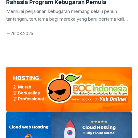
Rahasia Program Kebugaran Pemula
Memulai perjalanan kebugaran memang selalu penuh
tantangan, terutama bagi mereka yang baru pertama kali
mencoba. Rahasia Program Kebugaran Pemula sebenarnya
26.08.2025
terletak pada pemilihan jenis latihan yang tepat, konsistensi
dalam menjalankan latihan, serta pengaturan pola hidup
sehat yang menyeluruh. Banyak orang gagal mencapai
tujuan kebugaran karena mereka tidak memahami langkah
awal yang benar dan cenderung terburu-buru atau
melakukan kesalahan. Dengan memahami Program
Kebugaran Pemula secara menyeluruh, setiap individu
memiliki kesempatan untuk membangun fondasi kebugaran
yang kuat dan aman, sekaligus menghindari risiko ...