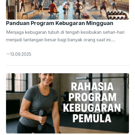
Panduan Program Kebugaran Mingguan
Menjaga kebugaran tubuh di tengah kesibukan sehari-hari
menjadi tantangan besar bagi banyak orang saat ini.
Panduan Program Kebugaran Mingguan memberikan solusi
13.09.2025
yang tepat dengan menyediakan struktur latihan yang jelas
dan terukur secara detail. Dengan mengikuti program
kebugaran yang terencana dengan baik, setiap individu
mampu mencapai tujuan kesehatan dan kebugarannya
tanpa merasa kewalahan oleh jadwal yang padat. Panduan
Program Kebugaran Mingguan memastikan setiap sesi
latihan di susun dengan cermat dan sistematis, sehingga
tidak hanya meningkatkan daya tahan dan stamina tubuh,
tetapi ...