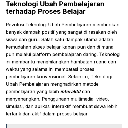
Teknologi Ubah Pembelajaran
terhadap Proses Belajar
Revolusi Teknologi Ubah Pembelajaran memberikan
banyak dampak positif yang sangat di rasakan oleh
siswa dan guru. Salah satu dampak utama adalah
kemudahan akses belajar kapan pun dan di mana
pun melalui platform pembelajaran daring. Teknologi
ini membantu menghilangkan hambatan ruang dan
waktu yang selama ini membatasi proses
pembelajaran konvensional. Selain itu, Teknologi
Ubah Pembelajaran menghadirkan metode
pembelajaran yang lebih
interaktif
dan
menyenangkan. Penggunaan multimedia, video,
simulasi, dan aplikasi interaktif membuat siswa lebih
tertarik dan aktif dalam proses belajar.