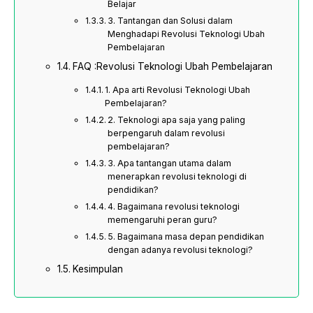
Belajar
3. Tantangan dan Solusi dalam
Menghadapi Revolusi Teknologi Ubah
Pembelajaran
FAQ :Revolusi Teknologi Ubah Pembelajaran
1. Apa arti Revolusi Teknologi Ubah
Pembelajaran?
2. Teknologi apa saja yang paling
berpengaruh dalam revolusi
pembelajaran?
3. Apa tantangan utama dalam
menerapkan revolusi teknologi di
pendidikan?
4. Bagaimana revolusi teknologi
memengaruhi peran guru?
5. Bagaimana masa depan pendidikan
dengan adanya revolusi teknologi?
Kesimpulan