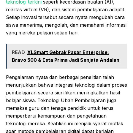
teknologi terkini
seperti kecerdasan buatan (AI),
realitas virtual (VR), dan sistem pembelajaran adaptif.
Setiap inovasi tersebut secara nyata mengubah cara
siswa menerima, mengolah, dan memahami informasi
yang mereka pelajari setiap hari.
READ
XLSmart Gebrak Pasar Enterprise:
Bravo 500 & Esta Prima Jadi Senjata Andalan
Pengalaman nyata dan berbagai penelitian telah
menunjukkan bahwa integrasi teknologi dalam proses
pembelajaran secara signifikan meningkatkan hasil
belajar siswa. Teknologi Ubah Pembelajaran juga
memaksa guru dan tenaga pendidik untuk terus
memperbarui kemampuan dan pengetahuan
teknologi mereka. Keahlian ini menjadi syarat mutlak
agar metode pembelajaran digital dapat berjalan