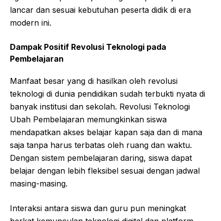
lancar dan sesuai kebutuhan peserta didik di era
modern ini.
Dampak Positif Revolusi Teknologi pada
Pembelajaran
Manfaat besar yang di hasilkan oleh revolusi
teknologi di dunia pendidikan sudah terbukti nyata di
banyak institusi dan sekolah. Revolusi Teknologi
Ubah Pembelajaran memungkinkan siswa
mendapatkan akses belajar kapan saja dan di mana
saja tanpa harus terbatas oleh ruang dan waktu.
Dengan sistem pembelajaran daring, siswa dapat
belajar dengan lebih fleksibel sesuai dengan jadwal
masing-masing.
Interaksi antara siswa dan guru pun meningkat