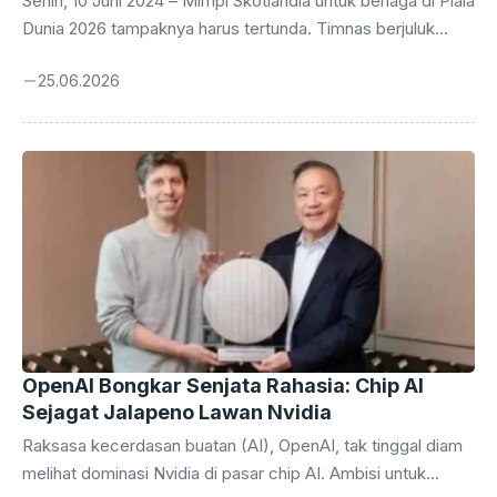
Senin, 10 Juni 2024 – Mimpi Skotlandia untuk berlaga di Piala
Dunia 2026 tampaknya harus tertunda. Timnas berjuluk
‘Tartan Army’ ini baru saja merasakan pukulan telak setelah
25.06.2026
takluk 0-3 dari raksasa sepak bola dunia, Brasil, dalam laga
krusial yang digelar pada Minggu malam. Kekalahan ini
bukan sekadar angka di papan skor, melainkan sebuah
pukulan telak yang membuat peluang mereka untuk melaju
ke ajang empat tahunan tersebut kini berada di ambang
kehancuran. Para penggemar Skotlandia di seluruh dunia
sontak merasakan kekecewaan ...
OpenAI Bongkar Senjata Rahasia: Chip AI
Sejagat Jalapeno Lawan Nvidia
Raksasa kecerdasan buatan (AI), OpenAI, tak tinggal diam
melihat dominasi Nvidia di pasar chip AI. Ambisi untuk