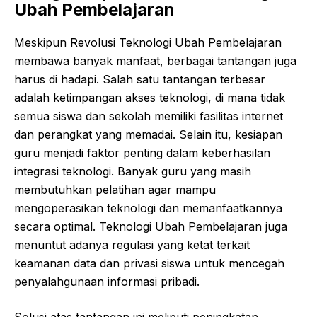
Ubah Pembelajaran
Meskipun Revolusi Teknologi Ubah Pembelajaran
membawa banyak manfaat, berbagai tantangan juga
harus di hadapi. Salah satu tantangan terbesar
adalah ketimpangan akses teknologi, di mana tidak
semua siswa dan sekolah memiliki fasilitas internet
dan perangkat yang memadai. Selain itu, kesiapan
guru menjadi faktor penting dalam keberhasilan
integrasi teknologi. Banyak guru yang masih
membutuhkan pelatihan agar mampu
mengoperasikan teknologi dan memanfaatkannya
secara optimal. Teknologi Ubah Pembelajaran juga
menuntut adanya regulasi yang ketat terkait
keamanan data dan privasi siswa untuk mencegah
penyalahgunaan informasi pribadi.