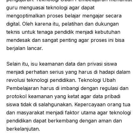
guru menguasai teknologi agar dapat
mengoptimalkan proses belajar mengajar secara
digital. Oleh karena itu, pelatihan dan dukungan
teknis untuk tenaga pendidik menjadi kebutuhan
mendesak dan sangat penting agar proses ini bisa
berjalan lancar.
Selain itu, isu keamanan data dan privasi siswa
menjadi perhatian serius yang harus di hadapi dalam
revolusi teknologi pendidikan. Teknologi Ubah
Pembelajaran harus di imbangi dengan regulasi dan
protokol keamanan yang ketat agar data pribadi
siswa tidak di salahgunakan. Kepercayaan orang tua
dan masyarakat menjadi faktor utama agar teknologi
pendidikan dapat berkembang dengan aman dan
berkelanjutan.