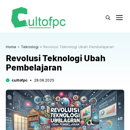
Langsung
ke
M
isi
Home
»
Teknologi
»
Revolusi Teknologi Ubah Pembelajaran
Revolusi Teknologi Ubah
Pembelajaran
cultofpc
28.08.2025