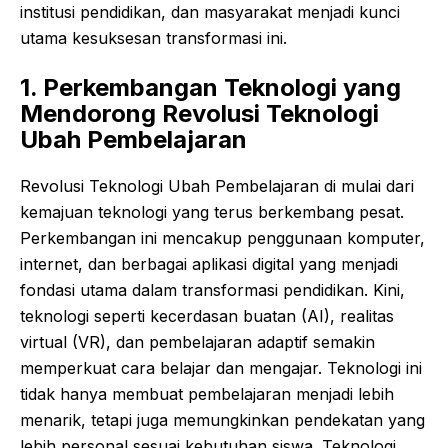
institusi pendidikan, dan masyarakat menjadi kunci
utama kesuksesan transformasi ini.
1. Perkembangan Teknologi yang
Mendorong Revolusi Teknologi
Ubah Pembelajaran
Revolusi Teknologi Ubah Pembelajaran di mulai dari
kemajuan teknologi yang terus berkembang pesat.
Perkembangan ini mencakup penggunaan komputer,
internet, dan berbagai aplikasi digital yang menjadi
fondasi utama dalam transformasi pendidikan. Kini,
teknologi seperti kecerdasan buatan (AI), realitas
virtual (VR), dan pembelajaran adaptif semakin
memperkuat cara belajar dan mengajar. Teknologi ini
tidak hanya membuat pembelajaran menjadi lebih
menarik, tetapi juga memungkinkan pendekatan yang
lebih personal sesuai kebutuhan siswa. Teknologi