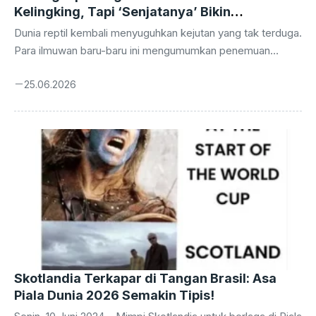
Kelingking, Tapi ‘Senjatanya’ Bikin
Tercengang!
Dunia reptil kembali menyuguhkan kejutan yang tak terduga.
Para ilmuwan baru-baru ini mengumumkan penemuan
spesies bunglon yang ukurannya sungguh menakjubkan,
25.06.2026
seolah menantang segala perkiraan kita tentang dunia
hewan mini. Namun, bukan hanya ukurannya yang membuat
geleng-geleng kepala, ada satu fakta biologis lain yang
lebih mengejutkan: organ reproduksi jantan bunglon terkecil
di dunia ini ternyata berukuran luar biasa besar jika
dibandingkan dengan tubuh mungilnya. Penemuan yang
terjadi di hutan Madagaskar ini bukan sekadar penambah
daftar spesies baru. Ia membuka jendela baru ...
Skotlandia Terkapar di Tangan Brasil: Asa
Piala Dunia 2026 Semakin Tipis!