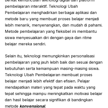
berkat kemunculan teknologi digital dan platform
pembelajaran interaktif. Teknologi Ubah
Pembelajaran menghadirkan berbagai aplikasi dan
metode baru yang membuat proses belajar menjadi
lebih menarik, menyenangkan, dan mudah di pahami.
Metode pembelajaran yang fleksibel ini membantu
siswa menyesuaikan diri dengan gaya dan ritme
belajar mereka sendiri.
Selain itu, teknologi memungkinkan personalisasi
pembelajaran yang jauh lebih baik dan sesuai dengan
kebutuhan serta kemampuan masing-masing siswa.
Teknologi Ubah Pembelajaran membuat proses
belajar menjadi lebih efektif dan efisien. Pelajar
mendapatkan materi yang tepat pada waktu yang
tepat sehingga mampu meningkatkan motivasi belajar
dan hasil belajar secara signifikan di bandingkan
metode
konvensional
.