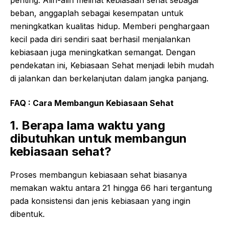
penting. Alih-alih melihat kebiasaan sehat sebagai
beban, anggaplah sebagai kesempatan untuk
meningkatkan kualitas hidup. Memberi penghargaan
kecil pada diri sendiri saat berhasil menjalankan
kebiasaan juga meningkatkan semangat. Dengan
pendekatan ini, Kebiasaan Sehat menjadi lebih mudah
di jalankan dan berkelanjutan dalam jangka panjang.
FAQ :
Cara
Membangun
Kebiasaan
Sehat
1. Berapa lama waktu yang
dibutuhkan untuk membangun
kebiasaan sehat?
Proses membangun kebiasaan sehat biasanya
memakan waktu antara 21 hingga 66 hari tergantung
pada konsistensi dan jenis kebiasaan yang ingin
dibentuk.