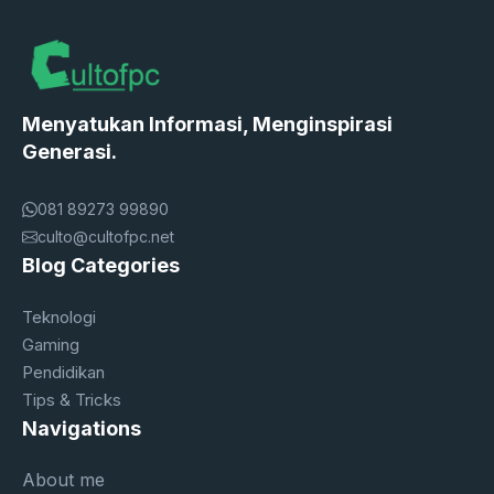
Menyatukan Informasi, Menginspirasi
Generasi.
081 89273 99890
culto@cultofpc.net
Blog Categories
Teknologi
Gaming
Pendidikan
Tips & Tricks
Navigations
About me