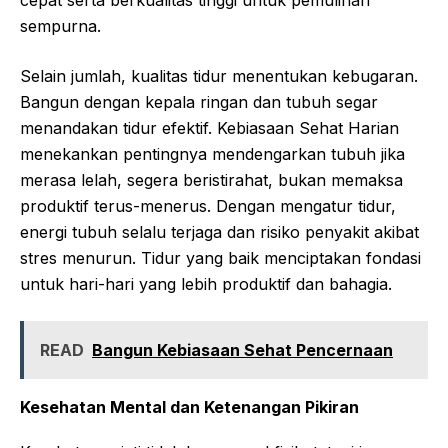
cepat serta berkualitas tinggi untuk pemulihan
sempurna.
Selain jumlah, kualitas tidur menentukan kebugaran.
Bangun dengan kepala ringan dan tubuh segar
menandakan tidur efektif. Kebiasaan Sehat Harian
menekankan pentingnya mendengarkan tubuh jika
merasa lelah, segera beristirahat, bukan memaksa
produktif terus-menerus. Dengan mengatur tidur,
energi tubuh selalu terjaga dan risiko penyakit akibat
stres menurun. Tidur yang baik menciptakan fondasi
untuk hari-hari yang lebih produktif dan bahagia.
READ
Bangun Kebiasaan Sehat Pencernaan
Kesehatan Mental dan Ketenangan Pikiran