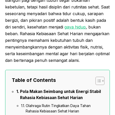
Bangun pagi dengan tubuh segar bukanlah
kebetulan, tetapi hasil disiplin dari rutinitas sehat. Saat
seseorang menyadari bahwa tidur cukup, sarapan
bergizi, dan pikiran positif adalah bentuk kasih pada
diri sendiri, kesehatan menjadi
gaya hidup
, bukan
beban. Rahasia Kebiasaan Sehat Harian mengajarkan
pentingnya memahami kebutuhan tubuh dan
menyeimbangkannya dengan aktivitas fisik, nutrisi,
serta keseimbangan mental agar hari berjalan optimal
dan bertenaga penuh semangat alami.
Table of Contents
Pola Makan Seimbang untuk Energi Stabil
Rahasia Kebiasaan Sehat Harian
Olahraga Rutin Tingkatkan Daya Tahan
Rahasia Kebiasaan Sehat Harian