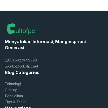
Menyatukan Informasi, Menginspirasi
Generasi.
081 89273 99890
culto@cultofpc.net
Blog Categories
Teknologi
Gaming
Pendidikan
Tips & Tricks