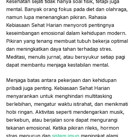
Kesehatan sejati tidak hanya soal fisik, tetapi juga
mental. Banyak orang fokus pada diet dan olahraga,
namun lupa menenangkan pikiran. Rahasia
Kebiasaan Sehat Harian menyoroti pentingnya
keseimbangan emosional dalam kehidupan modern.
Pikiran yang tenang membuat tubuh bekerja optimal
dan meningkatkan daya tahan terhadap stres.
Meditasi, menulis jurnal, atau bersyukur setiap pagi
dapat membantu menjaga kestabilan mental.
Menjaga batas antara pekerjaan dan kehidupan
pribadi juga penting. Kebiasaan Sehat Harian
menyarankan untuk menghindari multitasking
berlebihan, mengatur waktu istirahat, dan menikmati
hobi ringan. Aktivitas seperti mendengarkan musik,
berkebun, atau berjalan sore dapat mengurangi
tekanan emosional. Ketika pikiran rileks, hormon
stres menurun dan
sistem imun
meningkat alami.