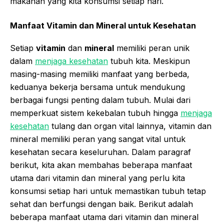
makanan yang kita konsumsi setiap hari.
Manfaat Vitamin dan Mineral untuk Kesehatan
Setiap
vitamin
dan
mineral
memiliki peran unik
dalam
menjaga kesehatan
tubuh kita. Meskipun
masing-masing memiliki manfaat yang berbeda,
keduanya bekerja bersama untuk mendukung
berbagai fungsi penting dalam tubuh. Mulai dari
memperkuat sistem kekebalan tubuh hingga
menjaga
kesehatan
tulang dan organ vital lainnya, vitamin dan
mineral memiliki peran yang sangat vital untuk
kesehatan secara keseluruhan. Dalam paragraf
berikut, kita akan membahas beberapa manfaat
utama dari vitamin dan mineral yang perlu kita
konsumsi setiap hari untuk memastikan tubuh tetap
sehat dan berfungsi dengan baik. Berikut adalah
beberapa manfaat utama dari vitamin dan mineral