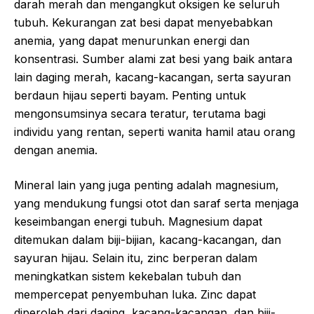
darah merah dan mengangkut oksigen ke seluruh
tubuh. Kekurangan zat besi dapat menyebabkan
anemia, yang dapat menurunkan energi dan
konsentrasi. Sumber alami zat besi yang baik antara
lain daging merah, kacang-kacangan, serta sayuran
berdaun hijau seperti bayam. Penting untuk
mengonsumsinya secara teratur, terutama bagi
individu yang rentan, seperti wanita hamil atau orang
dengan anemia.
Mineral lain yang juga penting adalah magnesium,
yang mendukung fungsi otot dan saraf serta menjaga
keseimbangan energi tubuh. Magnesium dapat
ditemukan dalam biji-bijian, kacang-kacangan, dan
sayuran hijau. Selain itu, zinc berperan dalam
meningkatkan sistem kekebalan tubuh dan
mempercepat penyembuhan luka. Zinc dapat
diperoleh dari daging, kacang-kacangan, dan biji-