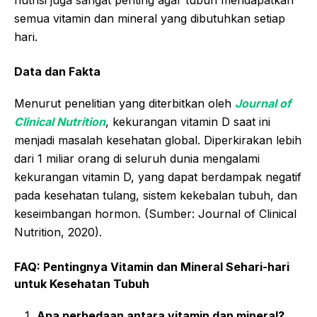
nutrisi juga sangat penting agar tubuh mendapatkan
semua vitamin dan mineral yang dibutuhkan setiap
hari.
Data dan Fakta
Menurut penelitian yang diterbitkan oleh
Journal of
Clinical Nutrition
, kekurangan vitamin D saat ini
menjadi masalah kesehatan global. Diperkirakan lebih
dari 1 miliar orang di seluruh dunia mengalami
kekurangan vitamin D, yang dapat berdampak negatif
pada kesehatan tulang, sistem kekebalan tubuh, dan
keseimbangan hormon. (Sumber: Journal of Clinical
Nutrition, 2020).
FAQ: Pentingnya Vitamin dan Mineral Sehari-hari
untuk Kesehatan Tubuh
Apa perbedaan antara vitamin dan mineral?