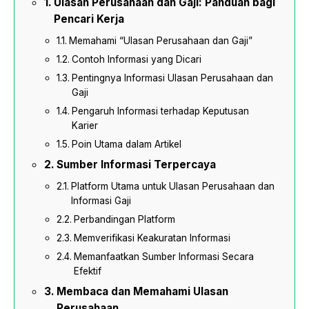
Ulasan Perusahaan dan Gaji: Panduan bagi
Pencari Kerja
Memahami “Ulasan Perusahaan dan Gaji”
Contoh Informasi yang Dicari
Pentingnya Informasi Ulasan Perusahaan dan
Gaji
Pengaruh Informasi terhadap Keputusan
Karier
Poin Utama dalam Artikel
Sumber Informasi Terpercaya
Platform Utama untuk Ulasan Perusahaan dan
Informasi Gaji
Perbandingan Platform
Memverifikasi Keakuratan Informasi
Memanfaatkan Sumber Informasi Secara
Efektif
Membaca dan Memahami Ulasan
Perusahaan