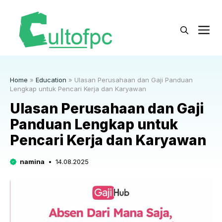
Langsung
ke
M
isi
Home
»
Education
»
Ulasan Perusahaan dan Gaji Panduan
Lengkap untuk Pencari Kerja dan Karyawan
Ulasan Perusahaan dan Gaji
Panduan Lengkap untuk
Pencari Kerja dan Karyawan
namina
14.08.2025