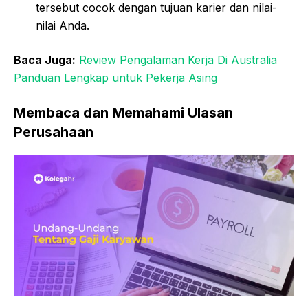
tersebut cocok dengan tujuan karier dan nilai-
nilai Anda.
Baca Juga:
Review Pengalaman Kerja Di Australia
Panduan Lengkap untuk Pekerja Asing
Membaca dan Memahami Ulasan
Perusahaan