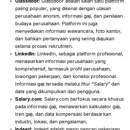
Glassdoor:
Glassdoor adalah salah satu platform
paling populer, yang dikenal dengan ulasan
perusahaan anonim, informasi gaji, dan penilaian
budaya perusahaan. Platform ini juga
menyediakan informasi wawancara, foto kantor,
dan bahkan pertanyaan yang sering diajukan
selama proses rekrutmen.
LinkedIn:
LinkedIn, sebagai platform profesional,
menawarkan informasi perusahaan yang
komprehensif, termasuk profil perusahaan,
lowongan pekerjaan, dan koneksi profesional.
Informasi gaji tersedia melalui fitur “Salary” dan
data yang dikumpulkan dari pengguna.
Salary.com:
Salary.com berfokus secara khusus
pada informasi gaji, menawarkan kalkulator gaji,
tren gaji, dan data kompensasi berdasarkan
industri, lokasi, dan pengalaman.
Indeed:
Indeed adalah mesin pencari pekerjaan