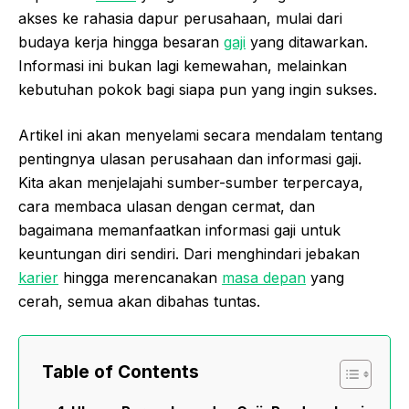
akses ke rahasia dapur perusahaan, mulai dari
budaya kerja hingga besaran
gaji
yang ditawarkan.
Informasi ini bukan lagi kemewahan, melainkan
kebutuhan pokok bagi siapa pun yang ingin sukses.
Artikel ini akan menyelami secara mendalam tentang
pentingnya ulasan perusahaan dan informasi gaji.
Kita akan menjelajahi sumber-sumber terpercaya,
cara membaca ulasan dengan cermat, dan
bagaimana memanfaatkan informasi gaji untuk
keuntungan diri sendiri. Dari menghindari jebakan
karier
hingga merencanakan
masa depan
yang
cerah, semua akan dibahas tuntas.
Table of Contents