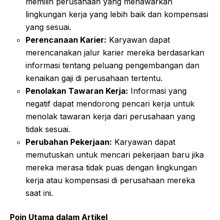
memilih perusahaan yang menawarkan
lingkungan kerja yang lebih baik dan kompensasi
yang sesuai.
Perencanaan Karier:
Karyawan dapat
merencanakan jalur karier mereka berdasarkan
informasi tentang peluang pengembangan dan
kenaikan gaji di perusahaan tertentu.
Penolakan Tawaran Kerja:
Informasi yang
negatif dapat mendorong pencari kerja untuk
menolak tawaran kerja dari perusahaan yang
tidak sesuai.
Perubahan Pekerjaan:
Karyawan dapat
memutuskan untuk mencari pekerjaan baru jika
mereka merasa tidak puas dengan lingkungan
kerja atau kompensasi di perusahaan mereka
saat ini.
Poin Utama dalam Artikel