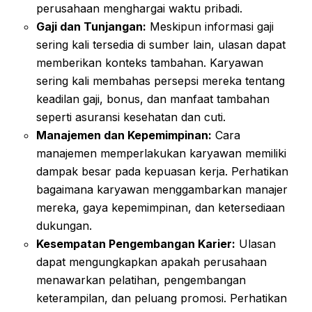
perusahaan menghargai waktu pribadi.
Gaji dan Tunjangan:
Meskipun informasi gaji
sering kali tersedia di sumber lain, ulasan dapat
memberikan konteks tambahan. Karyawan
sering kali membahas persepsi mereka tentang
keadilan gaji, bonus, dan manfaat tambahan
seperti asuransi kesehatan dan cuti.
Manajemen dan Kepemimpinan:
Cara
manajemen memperlakukan karyawan memiliki
dampak besar pada kepuasan kerja. Perhatikan
bagaimana karyawan menggambarkan manajer
mereka, gaya kepemimpinan, dan ketersediaan
dukungan.
Kesempatan Pengembangan Karier:
Ulasan
dapat mengungkapkan apakah perusahaan
menawarkan pelatihan, pengembangan
keterampilan, dan peluang promosi. Perhatikan