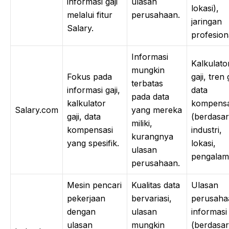
informasi gaji
ulasan
lokasi),
melalui fitur
perusahaan.
jaringan
Salary.
profesion
Informasi
Kalkulato
mungkin
Fokus pada
gaji, tren 
terbatas
informasi gaji,
data
pada data
kalkulator
kompensa
Salary.com
yang mereka
gaji, data
(berdasa
miliki,
kompensasi
industri,
kurangnya
yang spesifik.
lokasi,
ulasan
pengalam
perusahaan.
Mesin pencari
Kualitas data
Ulasan
pekerjaan
bervariasi,
perusaha
dengan
ulasan
informasi 
ulasan
mungkin
(berdasa