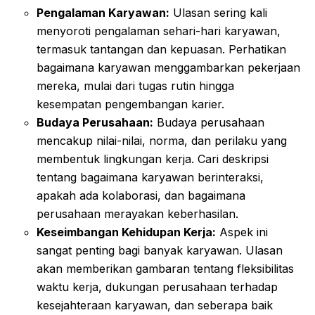
Pengalaman Karyawan:
Ulasan sering kali
menyoroti pengalaman sehari-hari karyawan,
termasuk tantangan dan kepuasan. Perhatikan
bagaimana karyawan menggambarkan pekerjaan
mereka, mulai dari tugas rutin hingga
kesempatan pengembangan karier.
Budaya Perusahaan:
Budaya perusahaan
mencakup nilai-nilai, norma, dan perilaku yang
membentuk lingkungan kerja. Cari deskripsi
tentang bagaimana karyawan berinteraksi,
apakah ada kolaborasi, dan bagaimana
perusahaan merayakan keberhasilan.
Keseimbangan Kehidupan Kerja:
Aspek ini
sangat penting bagi banyak karyawan. Ulasan
akan memberikan gambaran tentang fleksibilitas
waktu kerja, dukungan perusahaan terhadap
kesejahteraan karyawan, dan seberapa baik