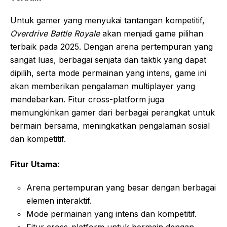
Untuk gamer yang menyukai tantangan kompetitif,
Overdrive Battle Royale
akan menjadi game pilihan
terbaik pada 2025. Dengan arena pertempuran yang
sangat luas, berbagai senjata dan taktik yang dapat
dipilih, serta mode permainan yang intens, game ini
akan memberikan pengalaman multiplayer yang
mendebarkan. Fitur cross-platform juga
memungkinkan gamer dari berbagai perangkat untuk
bermain bersama, meningkatkan pengalaman sosial
dan kompetitif.
Fitur Utama:
Arena pertempuran yang besar dengan berbagai
elemen interaktif.
Mode permainan yang intens dan kompetitif.