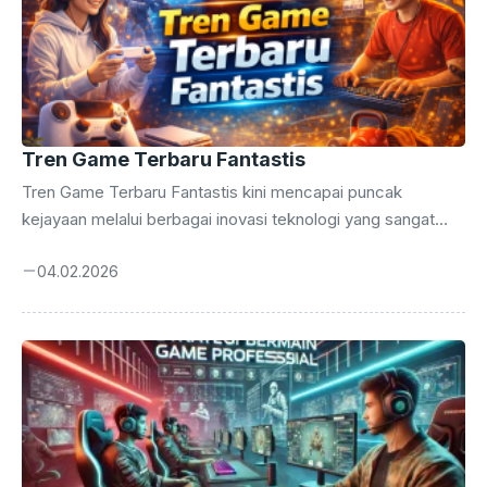
Tren Game Terbaru Fantastis
Tren Game Terbaru Fantastis kini mencapai puncak
kejayaan melalui berbagai inovasi teknologi yang sangat
memukau mata para pemain dunia. Para pengembang
04.02.2026
besar berlomba menyajikan kualitas visual tingkat tinggi
yang mampu menghapus batasan antara realitas fisik dan
dunia simulasi digital. Fenomena game fantastis ini
membawa perubahan radikal pada cara kita mengonsumsi
konten media secara aktif setiap hari. Anda akan
merasakan sensasi petualangan yang jauh lebih mendalam
berkat dukungan perangkat keras generasi terbaru yang
sangat bertenaga sekarang. Kehadiran teknologi