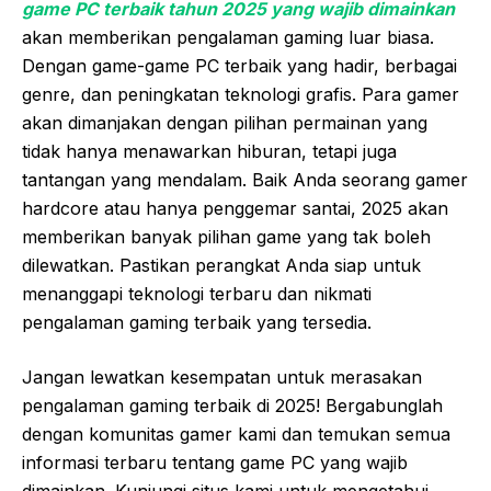
game PC terbaik tahun 2025 yang wajib dimainkan
akan memberikan pengalaman gaming luar biasa.
Dengan game-game PC terbaik yang hadir, berbagai
genre, dan peningkatan teknologi grafis. Para gamer
akan dimanjakan dengan pilihan permainan yang
tidak hanya menawarkan hiburan, tetapi juga
tantangan yang mendalam. Baik Anda seorang gamer
hardcore atau hanya penggemar santai, 2025 akan
memberikan banyak pilihan game yang tak boleh
dilewatkan. Pastikan perangkat Anda siap untuk
menanggapi teknologi terbaru dan nikmati
pengalaman gaming terbaik yang tersedia.
Jangan lewatkan kesempatan untuk merasakan
pengalaman gaming terbaik di 2025! Bergabunglah
dengan komunitas gamer kami dan temukan semua
informasi terbaru tentang game PC yang wajib