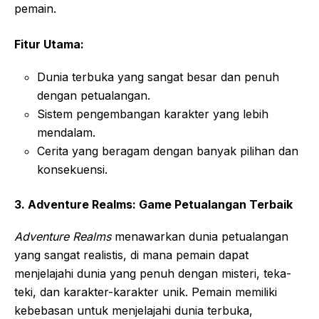
pemain.
Fitur Utama:
Dunia terbuka yang sangat besar dan penuh
dengan petualangan.
Sistem pengembangan karakter yang lebih
mendalam.
Cerita yang beragam dengan banyak pilihan dan
konsekuensi.
3. Adventure Realms: Game Petualangan Terbaik
Adventure Realms
menawarkan dunia petualangan
yang sangat realistis, di mana pemain dapat
menjelajahi dunia yang penuh dengan misteri, teka-
teki, dan karakter-karakter unik. Pemain memiliki
kebebasan untuk menjelajahi dunia terbuka,