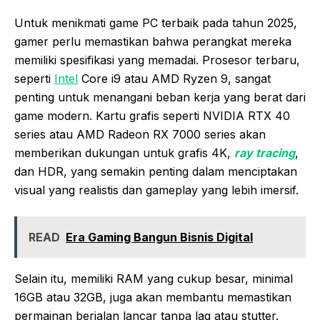
Untuk menikmati game PC terbaik pada tahun 2025,
gamer perlu memastikan bahwa perangkat mereka
memiliki spesifikasi yang memadai. Prosesor terbaru,
seperti
Intel
Core i9 atau AMD Ryzen 9, sangat
penting untuk menangani beban kerja yang berat dari
game modern. Kartu grafis seperti NVIDIA RTX 40
series atau AMD Radeon RX 7000 series akan
memberikan dukungan untuk grafis 4K,
ray tracing
,
dan HDR, yang semakin penting dalam menciptakan
visual yang realistis dan gameplay yang lebih imersif.
READ
Era Gaming Bangun Bisnis Digital
Selain itu, memiliki RAM yang cukup besar, minimal
16GB atau 32GB, juga akan membantu memastikan
permainan berjalan lancar tanpa lag atau stutter.