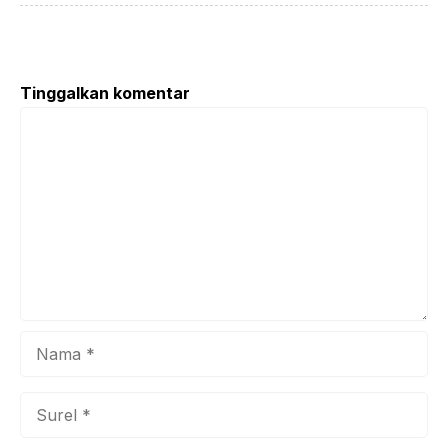
hingga berbagi pengalaman unik yang mereka alami selama
bermain. Karena itu, Komunitas Gamer Aktif menjadi salah
satu pusat pertemuan terbaik yang menghubungkan pemain
Tinggalkan komentar
muda, dewasa, hingga calon pro player dalam satu
Komentar
ekosistem sosial yang harmonis. Komunitas Gamer Aktif.
Selain menjadi ruang bertemu, ...
Nama
Surel