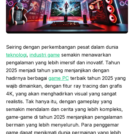
Seiring dengan perkembangan pesat dalam dunia
teknologi
,
industri game
semakin menawarkan
pengalaman yang lebih imersif dan inovatif. Tahun
2025 menjadi tahun yang menjanjikan dengan
hadirnya berbagai
game PC
terbaik tahun 2025 yang
wajib dimainkan, dengan fitur ray tracing dan grafis
4K, yang akan menghadirkan visual yang sangat
realistis. Tak hanya itu, dengan gameplay yang
semakin mendalam dan cerita yang lebih kompleks,
game-game di tahun 2025 menjanjikan pengalaman
bermain yang lebih menyeluruh. Para penggemar
game dapat menikmati dunia permainan yang lebih