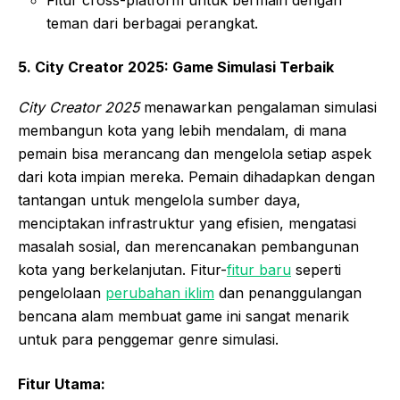
Fitur cross-platform untuk bermain dengan
teman dari berbagai perangkat.
5. City Creator 2025: Game Simulasi Terbaik
City Creator 2025
menawarkan pengalaman simulasi
membangun kota yang lebih mendalam, di mana
pemain bisa merancang dan mengelola setiap aspek
dari kota impian mereka. Pemain dihadapkan dengan
tantangan untuk mengelola sumber daya,
menciptakan infrastruktur yang efisien, mengatasi
masalah sosial, dan merencanakan pembangunan
kota yang berkelanjutan. Fitur-
fitur baru
seperti
pengelolaan
perubahan iklim
dan penanggulangan
bencana alam membuat game ini sangat menarik
untuk para penggemar genre simulasi.
Fitur Utama: