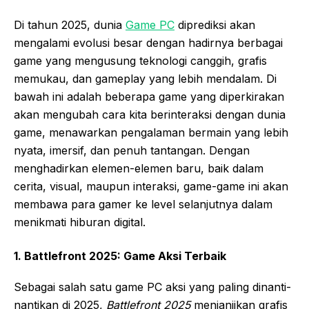
Di tahun 2025, dunia
Game PC
diprediksi akan
mengalami evolusi besar dengan hadirnya berbagai
game yang mengusung teknologi canggih, grafis
memukau, dan gameplay yang lebih mendalam. Di
bawah ini adalah beberapa game yang diperkirakan
akan mengubah cara kita berinteraksi dengan dunia
game, menawarkan pengalaman bermain yang lebih
nyata, imersif, dan penuh tantangan. Dengan
menghadirkan elemen-elemen baru, baik dalam
cerita, visual, maupun interaksi, game-game ini akan
membawa para gamer ke level selanjutnya dalam
menikmati hiburan digital.
1. Battlefront 2025: Game Aksi Terbaik
Sebagai salah satu game PC aksi yang paling dinanti-
nantikan di 2025,
Battlefront 2025
menjanjikan grafis