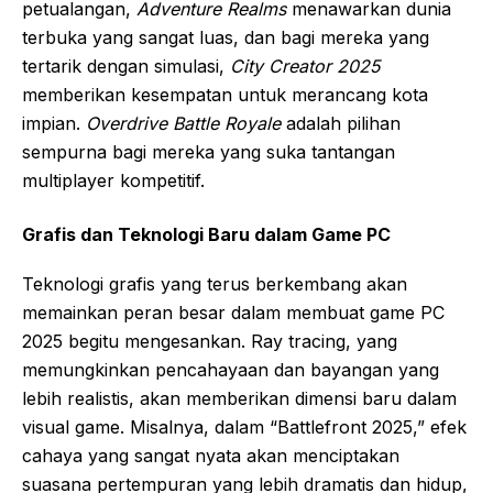
petualangan,
Adventure Realms
menawarkan dunia
terbuka yang sangat luas, dan bagi mereka yang
tertarik dengan simulasi,
City Creator 2025
memberikan kesempatan untuk merancang kota
impian.
Overdrive Battle Royale
adalah pilihan
sempurna bagi mereka yang suka tantangan
multiplayer kompetitif.
Grafis dan Teknologi Baru dalam Game PC
Teknologi grafis yang terus berkembang akan
memainkan peran besar dalam membuat game PC
2025 begitu mengesankan. Ray tracing, yang
memungkinkan pencahayaan dan bayangan yang
lebih realistis, akan memberikan dimensi baru dalam
visual game. Misalnya, dalam “Battlefront 2025,” efek
cahaya yang sangat nyata akan menciptakan
suasana pertempuran yang lebih dramatis dan hidup,