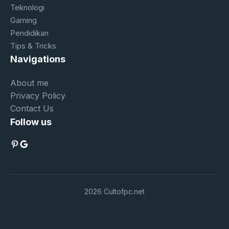
Teknologi
Gaming
Pendidikan
Tips & Tricks
Navigations
About me
Privacy Policy
Contact Us
Follow us
Pinterest
Google
2026 Cultofpc.net