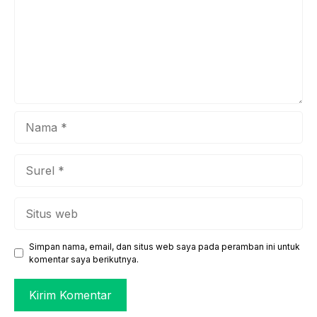
Nama
Surel
Situs
web
Simpan nama, email, dan situs web saya pada peramban ini untuk
komentar saya berikutnya.