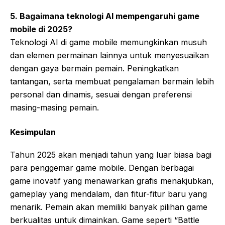
5. Bagaimana teknologi AI mempengaruhi game
mobile di 2025?
Teknologi AI di game mobile memungkinkan musuh
dan elemen permainan lainnya untuk menyesuaikan
dengan gaya bermain pemain. Peningkatkan
tantangan, serta membuat pengalaman bermain lebih
personal dan dinamis, sesuai dengan preferensi
masing-masing pemain.
Kesimpulan
Tahun 2025 akan menjadi tahun yang luar biasa bagi
para penggemar game mobile. Dengan berbagai
game inovatif yang menawarkan grafis menakjubkan,
gameplay yang mendalam, dan fitur-fitur baru yang
menarik. Pemain akan memiliki banyak pilihan game
berkualitas untuk dimainkan. Game seperti “Battle