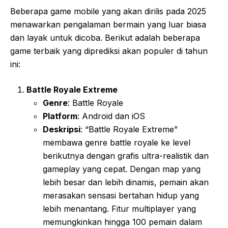
Beberapa game mobile yang akan dirilis pada 2025
menawarkan pengalaman bermain yang luar biasa
dan layak untuk dicoba. Berikut adalah beberapa
game terbaik yang diprediksi akan populer di tahun
ini:
Battle Royale Extreme
Genre
: Battle Royale
Platform
: Android dan iOS
Deskripsi
: “Battle Royale Extreme”
membawa genre battle royale ke level
berikutnya dengan grafis ultra-realistik dan
gameplay yang cepat. Dengan map yang
lebih besar dan lebih dinamis, pemain akan
merasakan sensasi bertahan hidup yang
lebih menantang. Fitur multiplayer yang
memungkinkan hingga 100 pemain dalam