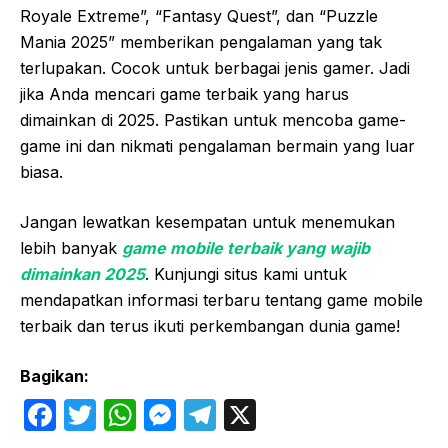
Royale Extreme”, “Fantasy Quest”, dan “Puzzle
Mania 2025” memberikan pengalaman yang tak
terlupakan. Cocok untuk berbagai jenis gamer. Jadi
jika Anda mencari game terbaik yang harus
dimainkan di 2025. Pastikan untuk mencoba game-
game ini dan nikmati pengalaman bermain yang luar
biasa.
Jangan lewatkan kesempatan untuk menemukan
lebih banyak
game mobile terbaik yang wajib
dimainkan 2025
. Kunjungi situs kami untuk
mendapatkan informasi terbaru tentang game mobile
terbaik dan terus ikuti perkembangan dunia game!
Bagikan:
F
T
W
M
T
X
a
w
h
e
el