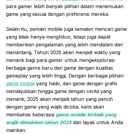
para gamer lebih banyak pilihan dalam menemukan
game yang sesuai dengan preferensi mereka.
Selain itu, pemain mobile juga semakin mencari game
yang tidak hanya menghibur, tetapi juga dapat
memberikan pengalaman yang lebih mendalam dan
menantang. Tahun 2025 akan menjadi waktu yang
menarik bagi para gamer untuk mengeksplorasi
berbagai genre baru dan game dengan kualitas
gameplay yang lebih tinggi. Dengan berbagai pilihan
game mobile
yang hadir, dari game dengan grafis
menakjubkan hingga game dengan cerita yang
menarik, 2025 akan menjadi tahun yang penuh
dengan game yang wajib dicoba. kami akan
membahas beberapa
game mobile terbaik yang
wajib dimainkan tahun 2025
dan layak untuk Anda
mainkan.