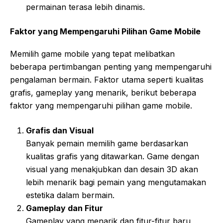
permainan terasa lebih dinamis.
Faktor yang Mempengaruhi Pilihan Game Mobile
Memilih game mobile yang tepat melibatkan
beberapa pertimbangan penting yang mempengaruhi
pengalaman bermain. Faktor utama seperti kualitas
grafis, gameplay yang menarik, berikut beberapa
faktor yang mempengaruhi pilihan game mobile.
Grafis dan Visual
Banyak pemain memilih game berdasarkan
kualitas grafis yang ditawarkan. Game dengan
visual yang menakjubkan dan desain 3D akan
lebih menarik bagi pemain yang mengutamakan
estetika dalam bermain.
Gameplay dan Fitur
Gameplay yang menarik dan fitur-fitur baru