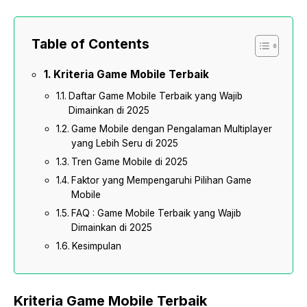
Table of Contents
Kriteria Game Mobile Terbaik
Daftar Game Mobile Terbaik yang Wajib
Dimainkan di 2025
Game Mobile dengan Pengalaman Multiplayer
yang Lebih Seru di 2025
Tren Game Mobile di 2025
Faktor yang Mempengaruhi Pilihan Game
Mobile
FAQ : Game Mobile Terbaik yang Wajib
Dimainkan di 2025
Kesimpulan
Kriteria Game Mobile Terbaik