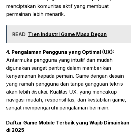
menciptakan komunitas aktif yang membuat
permainan lebih menarik.
READ
Tren Industri Game Masa Depan
4. Pengalaman Pengguna yang Optimal (UX):
Antarmuka pengguna yang intuitif dan mudah
digunakan sangat penting dalam memberikan
kenyamanan kepada pemain. Game dengan desain
yang ramah pengguna dan tanpa gangguan teknis
akan lebih disukai. Kualitas UX, yang mencakup
navigasi mudah, responsifitas, dan kestabilan game,
sangat mempengaruhi pengalaman bermain.
Daftar Game Mobile Terbaik yang Wajib Dimainkan
di 2025