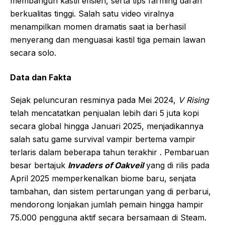
membangun kastil efisien, serta tips farming darah
berkualitas tinggi. Salah satu video viralnya
menampilkan momen dramatis saat ia berhasil
menyerang dan menguasai kastil tiga pemain lawan
secara solo.
Data dan Fakta
Sejak peluncuran resminya pada Mei 2024,
V Rising
telah mencatatkan penjualan lebih dari 5 juta kopi
secara global hingga Januari 2025, menjadikannya
salah satu game survival vampir bertema vampir
terlaris dalam beberapa tahun terakhir . Pembaruan
besar bertajuk
Invaders of Oakveil
yang di rilis pada
April 2025 memperkenalkan biome baru, senjata
tambahan, dan sistem pertarungan yang di perbarui,
mendorong lonjakan jumlah pemain hingga hampir
75.000 pengguna aktif secara bersamaan di Steam.