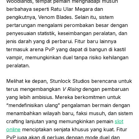
Woodlands, tempat pemain menghadapi musuh
berbahaya seperti Ratu Ular Megara dan
pengikutnya, Venom Blades. Selain itu, sistem
pertarungan mengalami perombakan besar dengan
penyesuaian statistik, keseimbangan peralatan, dan
jenis darah yang di perbarui. Fitur baru lainnya
termasuk arena PvP yang dapat di bangun di kastil
vampir, memungkinkan duel tanpa risiko kehilangan
peralatan.
Melihat ke depan, Stunlock Studios berencana untuk
terus mengembangkan
V Rising
dengan pembaruan
yang lebih ambisius. Mereka berkomitmen untuk
“mendefinisikan ulang” pengalaman bermain dengan
menambahkan wilayah baru, faksi musuh, dan sistem
crafting lanjutan yang memungkinkan pemain
slot
online
menciptakan senjata khusus yang kuat. Fitur
PvP juga akan di perluas dengan mode duel dan