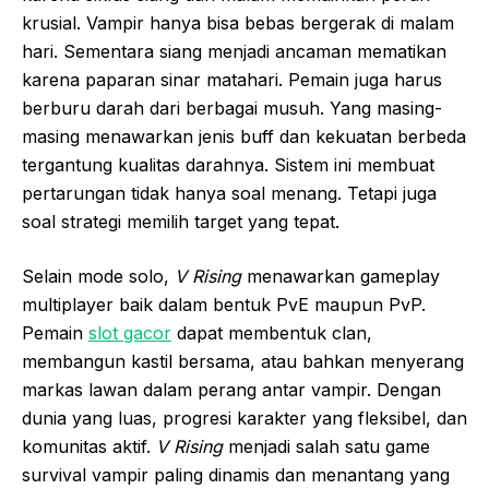
krusial. Vampir hanya bisa bebas bergerak di malam
hari. Sementara siang menjadi ancaman mematikan
karena paparan sinar matahari. Pemain juga harus
berburu darah dari berbagai musuh. Yang masing-
masing menawarkan jenis buff dan kekuatan berbeda
tergantung kualitas darahnya. Sistem ini membuat
pertarungan tidak hanya soal menang. Tetapi juga
soal strategi memilih target yang tepat.
Selain mode solo,
V Rising
menawarkan gameplay
multiplayer baik dalam bentuk PvE maupun PvP.
Pemain
slot gacor
dapat membentuk clan,
membangun kastil bersama, atau bahkan menyerang
markas lawan dalam perang antar vampir. Dengan
dunia yang luas, progresi karakter yang fleksibel, dan
komunitas aktif.
V Rising
menjadi salah satu game
survival vampir paling dinamis dan menantang yang