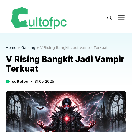
Langsung
ke
M
isi
Home
»
Gaming
»
V Rising Bangkit Jadi Vampir Terkuat
V Rising Bangkit Jadi Vampir
Terkuat
cultofpc
31.05.2025