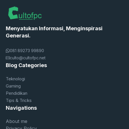
Menyatukan Informasi, Menginspirasi
Generasi.
081 89273 99890
culto@cultofpc.net
Blog Categories
Teknologi
Gaming
Pendidikan
Tips & Tricks
Navigations
About me
Privacy Policy