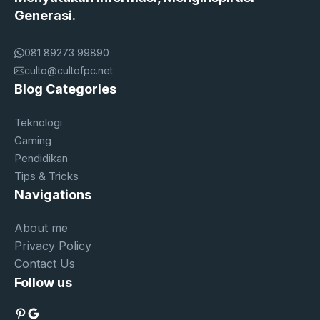
Generasi.
081 89273 99890
culto@cultofpc.net
Blog Categories
Teknologi
Gaming
Pendidikan
Tips & Tricks
Navigations
About me
Privacy Policy
Contact Us
Follow us
Pinterest
Google