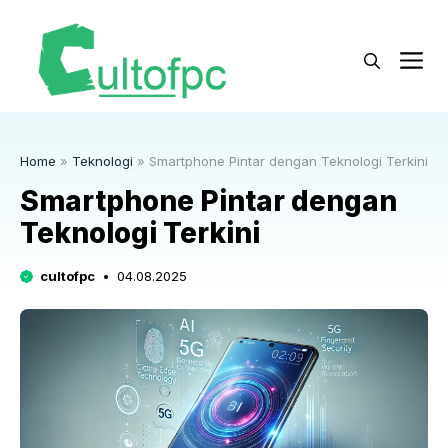
Langsung
ke
M
isi
Home
»
Teknologi
»
Smartphone Pintar dengan Teknologi Terkini
Smartphone Pintar dengan
Teknologi Terkini
cultofpc
04.08.2025