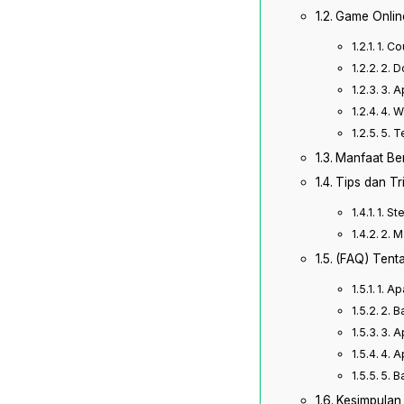
Game Online
1. C
2. D
3. 
4. 
5. T
Manfaat Be
Tips dan Tr
1. S
2. M
(FAQ) Tent
1. Ap
2. B
3. A
4. A
5. B
Kesimpulan