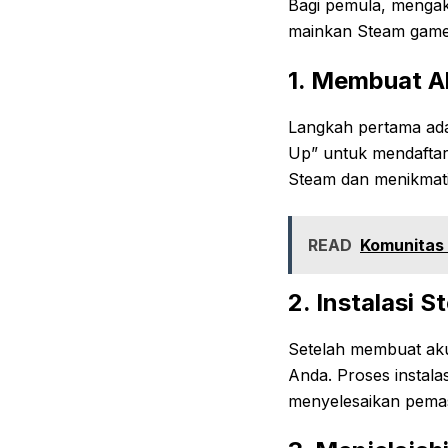
Bagi pemula, mengak
mainkan Steam game 
1. Membuat A
Langkah pertama ada
Up” untuk mendaftar.
Steam dan menikmati 
READ
Komunitas 
2. Instalasi 
Setelah membuat aku
Anda. Proses instala
menyelesaikan pema