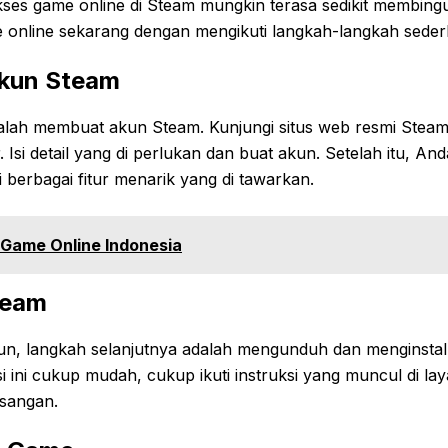
ses game online di Steam mungkin terasa sedikit membin
online sekarang dengan mengikuti langkah-langkah sederha
kun Steam
lah membuat akun Steam. Kunjungi situs web resmi Steam d
 Isi detail yang di perlukan dan buat akun. Setelah itu, A
berbagai fitur menarik yang di tawarkan.
Game Online Indonesia
Steam
n, langkah selanjutnya adalah mengunduh dan menginstal 
si ini cukup mudah, cukup ikuti instruksi yang muncul di la
sangan.