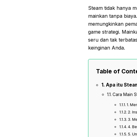
Steam tidak hanya m
mainkan tanpa biaya
memungkinkan pemain 
game strategi. Main
seru dan tak terbata
keinginan Anda.
Table of Cont
Apa itu Stea
Cara Main S
1. Me
2. In
3. M
4. B
5. U