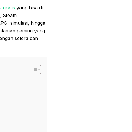
 gratis
yang bisa di
, Steam
PG, simulasi, hingga
galaman gaming yang
dengan selera dan