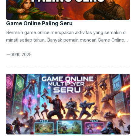
Game Online Paling Seru
Bermain game online merupakan aktivitas yang semakin di
minati setiap tahun. Banyak pemain mencari Game Online
Paling Seru yang menawarkan pengalaman berbeda,
09.10.2025
gameplay menantang, dan komunitas aktif. Pengalaman
bermain yang seru sangat bergantung pada pilihan game
yang tepat. Pemilihan game online yang seru bisa
meningkatkan kualitas waktu luang dan juga memperluas
pertemanan lewat fitur multiplayer. Para gamers yang aktif
selalu mengeksplorasi berbagai jenis Game Online Paling
Seru agar tidak cepat bosan dan terus menemukan
keseruan baru. Tren game online berubah ...