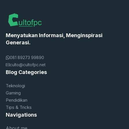
Menyatukan Informasi, Menginspirasi
Generasi.
081 89273 99890
culto@cultofpc.net
Blog Categories
Teknologi
Gaming
Pendidikan
Tips & Tricks
Navigations
About me