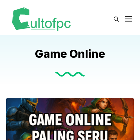
Langsung
ke
M
isi
Game Online