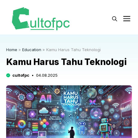
Langsung
ke
M
isi
Home
»
Education
»
Kamu Harus Tahu Teknologi
Kamu Harus Tahu Teknologi
cultofpc
04.08.2025