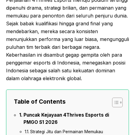
Perjalanan 4Thrives Esports menuju podium tertinggi
dipenuhi drama, strategi brilian, dan permainan yang
memukau para penonton dari seluruh penjuru dunia.
Sejak babak kualifikasi hingga grand final yang
mendebarkan, mereka secara konsisten
menunjukkan performa yang luar biasa, mengungguli
puluhan tim terbaik dari berbagai negara.
Keberhasilan ini disambut gegap gempita oleh para
penggemar esports di Indonesia, menegaskan posisi
Indonesia sebagai salah satu kekuatan dominan
dalam olahraga elektronik global.
Table of Contents
Puncak Kejayaan 4Thrives Esports di
PMGO S1 2026
Strategi Jitu dan Permainan Memukau