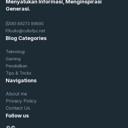
Menyatukan Informasi, Menginspirasi
Generasi.
081 89273 99890
culto@cultofpc.net
Blog Categories
Teknologi
Gaming
Pendidikan
Tips & Tricks
Navigations
About me
Privacy Policy
Contact Us
Follow us
Pinterest
Google