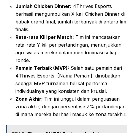
Jumlah Chicken Dinner:
4Thrives Esports
berhasil mengumpulkan
X
kali Chicken Dinner di
babak grand final, jumlah terbanyak di antara tim
finalis.
Rata-rata Kill per Match:
Tim ini mencatatkan
rata-rata
Y
kill per pertandingan, menunjukkan
agresivitas mereka dalam mendominasi setiap
ronde.
Pemain Terbaik (MVP):
Salah satu pemain dari
4Thrives Esports, [Nama Pemain], dinobatkan
sebagai MVP turnamen berkat performa
individualnya yang konsisten dan krusial.
Zona Akhir:
Tim ini unggul dalam penguasaan
zona akhir, dengan persentase
Z
% pertandingan
di mana mereka berhasil masuk ke zona terakhir.