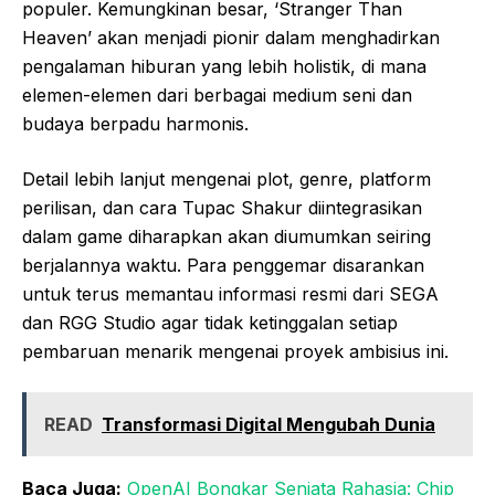
populer. Kemungkinan besar, ‘Stranger Than
Heaven’ akan menjadi pionir dalam menghadirkan
pengalaman hiburan yang lebih holistik, di mana
elemen-elemen dari berbagai medium seni dan
budaya berpadu harmonis.
Detail lebih lanjut mengenai plot, genre, platform
perilisan, dan cara Tupac Shakur diintegrasikan
dalam game diharapkan akan diumumkan seiring
berjalannya waktu. Para penggemar disarankan
untuk terus memantau informasi resmi dari SEGA
dan RGG Studio agar tidak ketinggalan setiap
pembaruan menarik mengenai proyek ambisius ini.
READ
Transformasi Digital Mengubah Dunia
Baca Juga:
OpenAI Bongkar Senjata Rahasia: Chip