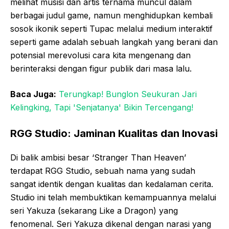
melihat musisi dan artis ternama muncul dalam
berbagai judul game, namun menghidupkan kembali
sosok ikonik seperti Tupac melalui medium interaktif
seperti game adalah sebuah langkah yang berani dan
potensial merevolusi cara kita mengenang dan
berinteraksi dengan figur publik dari masa lalu.
Baca Juga:
Terungkap! Bunglon Seukuran Jari
Kelingking, Tapi 'Senjatanya' Bikin Tercengang!
RGG Studio: Jaminan Kualitas dan Inovasi
Di balik ambisi besar ‘Stranger Than Heaven’
terdapat RGG Studio, sebuah nama yang sudah
sangat identik dengan kualitas dan kedalaman cerita.
Studio ini telah membuktikan kemampuannya melalui
seri Yakuza (sekarang Like a Dragon) yang
fenomenal. Seri Yakuza dikenal dengan narasi yang