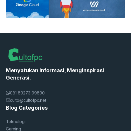
Menyatukan Informasi, Menginspirasi
Generasi.
081 89273 99890
culto@cultofpc.net
Blog Categories
Teknologi
Gaming