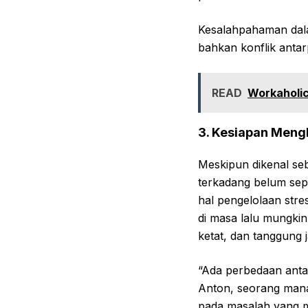
Kesalahpahaman dala
bahkan konflik anta
READ
Workaholi
3. Kesiapan Meng
Meskipun dikenal seb
terkadang belum sep
hal pengelolaan stre
di masa lalu mungki
ketat, dan tanggung 
“Ada perbedaan anta
Anton, seorang mana
pada masalah yang me