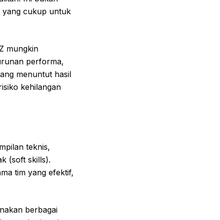
g yang cukup untuk
 Z mungkin
nurunan performa,
ang menuntut hasil
isiko kehilangan
pilan teknis,
soft skills).
a tim yang efektif,
unakan berbagai