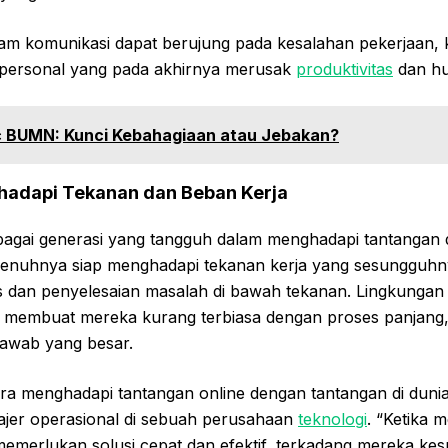
m komunikasi dapat berujung pada kesalahan pekerjaan, 
rpersonal yang pada akhirnya merusak
produktivitas
dan hu
c BUMN: Kunci Kebahagiaan atau Jebakan?
hadapi Tekanan dan Beban Kerja
agai generasi yang tangguh dalam menghadapi tantangan di
enuhnya siap menghadapi tekanan kerja yang sesungguhn
s dan penyelesaian masalah di bawah tekanan. Lingkungan 
n membuat mereka kurang terbiasa dengan proses panjang,
jawab yang besar.
ra menghadapi tantangan online dengan tantangan di dunia
jer operasional di sebuah perusahaan
teknologi
. “Ketika 
merlukan solusi cepat dan efektif, terkadang mereka kesul