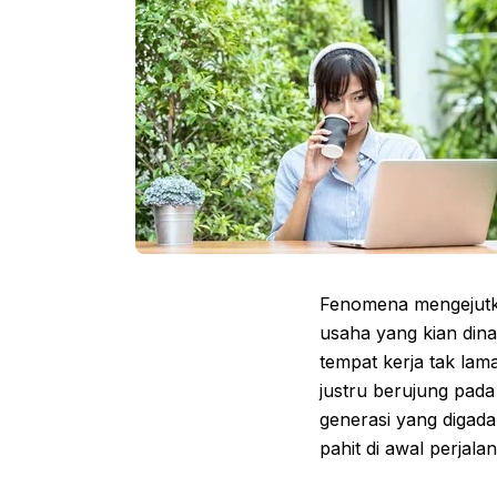
Fenomena mengejutk
usaha yang kian dinam
tempat kerja tak lam
justru berujung pad
generasi yang digada
pahit di awal perjal