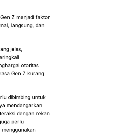
Gen Z menjadi faktor
rmal, langsung, dan
.
ang jelas,
ringkali
hargai otoritas
rasa Gen Z kurang
rlu dibimbing untuk
gnya mendengarkan
teraksi dengan rekan
 juga perlu
au menggunakan