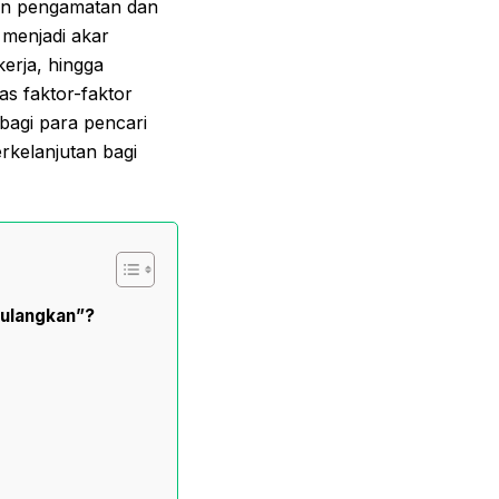
kan pengamatan dan
 menjadi akar
kerja, hingga
s faktor-faktor
bagi para pencari
rkelanjutan bagi
pulangkan”?