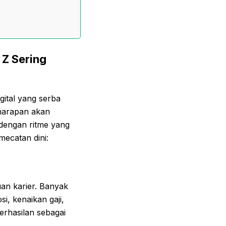
 Z Sering
gital yang serba
 harapan akan
 dengan ritme yang
ecatan dini:
uan karier. Banyak
, kenaikan gaji,
erhasilan sebagai