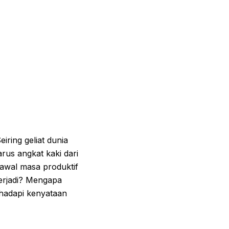
Seiring geliat dunia
arus angkat kaki dari
 awal masa produktif
erjadi? Mengapa
ghadapi kenyataan