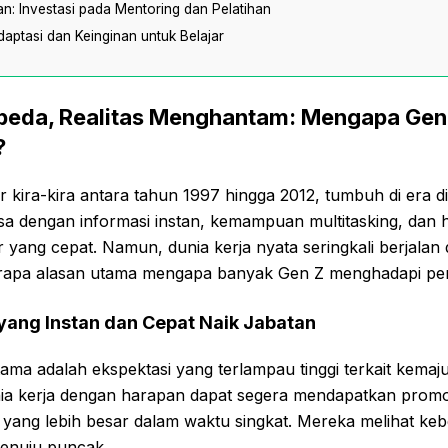
an: Investasi pada Mentoring dan Pelatihan
daptasi dan Keinginan untuk Belajar
rbeda, Realitas Menghantam: Mengapa Gen
?
r kira-kira antara tahun 1997 hingga 2012, tumbuh di era di
asa dengan informasi instan, kemampuan multitasking, dan
yang cepat. Namun, dunia kerja nyata seringkali berjalan
erapa alasan utama mengapa banyak Gen Z menghadapi pem
 yang Instan dan Cepat Naik Jabatan
ama adalah ekspektasi yang terlampau tinggi terkait kemaj
a kerja dengan harapan dapat segera mendapatkan promosi
yang lebih besar dalam waktu singkat. Mereka melihat keb
menuju puncak.