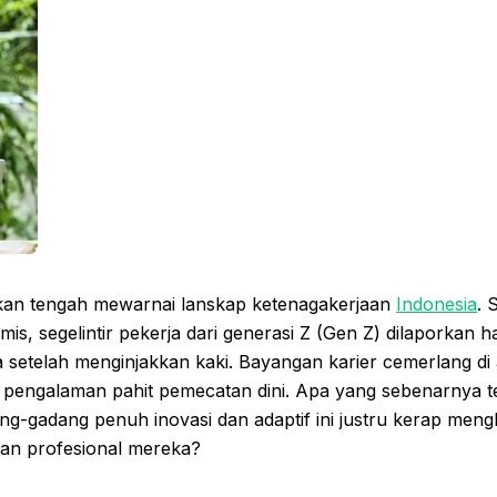
an tengah mewarnai lanskap ketenagakerjaan
Indonesia
. 
is, segelintir pekerja dari generasi Z (Gen Z) dilaporkan h
a setelah menginjakkan kaki. Bayangan karier cemerlang di
a pengalaman pahit pemecatan dini. Apa yang sebenarnya t
ng-gadang penuh inovasi dan adaptif ini justru kerap men
anan profesional mereka?