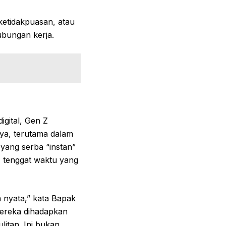
ketidakpuasan, atau
bungan kerja.
gital, Gen Z
ya, terutama dalam
yang serba “instan”
 tenggat waktu yang
 nyata,” kata Bapak
mereka dihadapkan
itan. Ini bukan