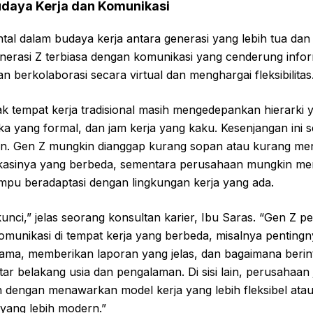
udaya Kerja dan Komunikasi
l dalam budaya kerja antara generasi yang lebih tua dan 
Generasi Z terbiasa dengan komunikasi yang cenderung info
n berkolaborasi secara virtual dan menghargai fleksibilitas
k tempat kerja tradisional masih mengedepankan hierarki y
a yang formal, dan jam kerja yang kaku. Kesenjangan ini se
. Gen Z mungkin dianggap kurang sopan atau kurang meng
kasinya yang berbeda, sementara perusahaan mungkin me
mampu beradaptasi dengan lingkungan kerja yang ada.
unci,” jelas seorang konsultan karier, Ibu Saras. “Gen Z pe
unikasi di tempat kerja yang berbeda, misalnya pentin
sama, memberikan laporan yang jelas, dan bagaimana berin
atar belakang usia dan pengalaman. Di sisi lain, perusahaan
n dengan menawarkan model kerja yang lebih fleksibel at
yang lebih modern.”