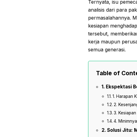
Ternyata, isu pemeca
analisis dari para p
permasalahannya. Mul
kesiapan menghadapi 
tersebut, memberika
kerja maupun perusah
semua generasi.
Table of Cont
Ekspektasi B
1. Harapan K
2. Kesenjan
3. Kesiapa
4. Minimnya
Solusi Jitu: