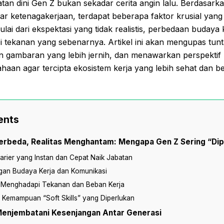
tan dini Gen Z bukan sekadar cerita angin lalu. Berdasar
akar ketenagakerjaan, terdapat beberapa faktor krusial yang
ai dari ekspektasi yang tidak realistis, perbedaan budaya 
tekanan yang sebenarnya. Artikel ini akan mengupas tunta
n gambaran yang lebih jernih, dan menawarkan perspektif 
aan agar tercipta ekosistem kerja yang lebih sehat dan be
ents
erbeda, Realitas Menghantam: Mengapa Gen Z Sering “Di
arier yang Instan dan Cepat Naik Jabatan
gan Budaya Kerja dan Komunikasi
n Menghadapi Tekanan dan Beban Kerja
 Kemampuan “Soft Skills” yang Diperlukan
 Menjembatani Kesenjangan Antar Generasi