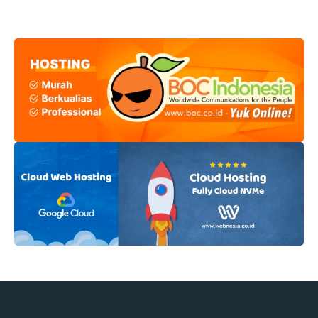
dalam sehari, melainkan mengatur waktu yang sudah ada
dengan lebih cerdas. Pembahasan ini akan membahas
strategi cerdas untuk mengatur waktu harianmu agar lebih
fokus, produktif, dan tetap punya ruang untuk istirahat. Baik
...