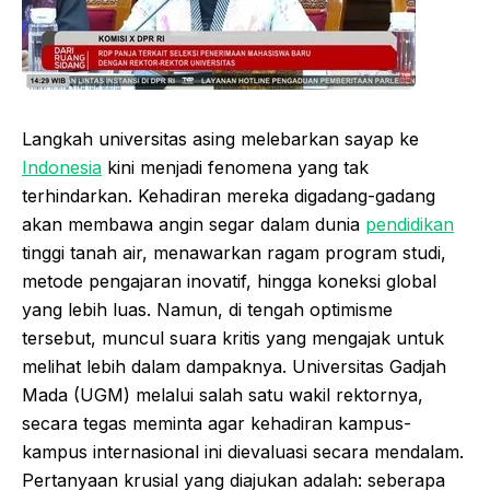
Langkah universitas asing melebarkan sayap ke
Indonesia
kini menjadi fenomena yang tak
terhindarkan. Kehadiran mereka digadang-gadang
akan membawa angin segar dalam dunia
pendidikan
tinggi tanah air, menawarkan ragam program studi,
metode pengajaran inovatif, hingga koneksi global
yang lebih luas. Namun, di tengah optimisme
tersebut, muncul suara kritis yang mengajak untuk
melihat lebih dalam dampaknya. Universitas Gadjah
Mada (UGM) melalui salah satu wakil rektornya,
secara tegas meminta agar kehadiran kampus-
kampus internasional ini dievaluasi secara mendalam.
Pertanyaan krusial yang diajukan adalah: seberapa