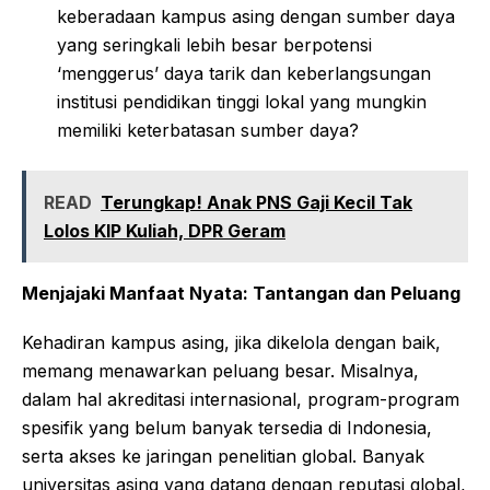
keberadaan kampus asing dengan sumber daya
yang seringkali lebih besar berpotensi
‘menggerus’ daya tarik dan keberlangsungan
institusi pendidikan tinggi lokal yang mungkin
memiliki keterbatasan sumber daya?
READ
Terungkap! Anak PNS Gaji Kecil Tak
Lolos KIP Kuliah, DPR Geram
Menjajaki Manfaat Nyata: Tantangan dan Peluang
Kehadiran kampus asing, jika dikelola dengan baik,
memang menawarkan peluang besar. Misalnya,
dalam hal akreditasi internasional, program-program
spesifik yang belum banyak tersedia di Indonesia,
serta akses ke jaringan penelitian global. Banyak
universitas asing yang datang dengan reputasi global,