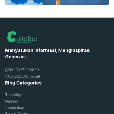
Menyatukan Informasi, Menginspirasi
Generasi.
081 89273 99890
culto@cultofpc.net
Blog Categories
Teknologi
Gaming
Pendidikan
Tips & Tricks