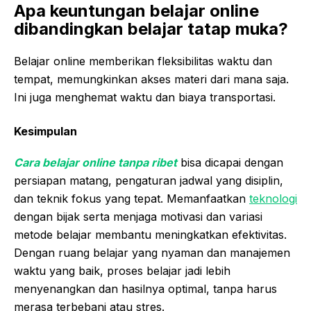
Apa keuntungan belajar online
dibandingkan belajar tatap muka?
Belajar online memberikan fleksibilitas waktu dan
tempat, memungkinkan akses materi dari mana saja.
Ini juga menghemat waktu dan biaya transportasi.
Kesimpulan
Cara belajar online tanpa ribet
bisa dicapai dengan
persiapan matang, pengaturan jadwal yang disiplin,
dan teknik fokus yang tepat. Memanfaatkan
teknologi
dengan bijak serta menjaga motivasi dan variasi
metode belajar membantu meningkatkan efektivitas.
Dengan ruang belajar yang nyaman dan manajemen
waktu yang baik, proses belajar jadi lebih
menyenangkan dan hasilnya optimal, tanpa harus
merasa terbebani atau stres.