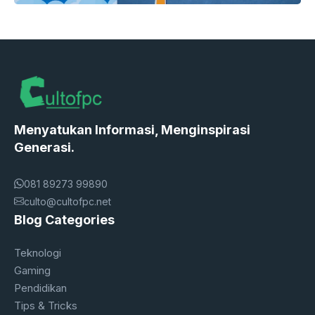
Menyatukan Informasi, Menginspirasi
Generasi.
081 89273 99890
culto@cultofpc.net
Blog Categories
Teknologi
Gaming
Pendidikan
Tips & Tricks