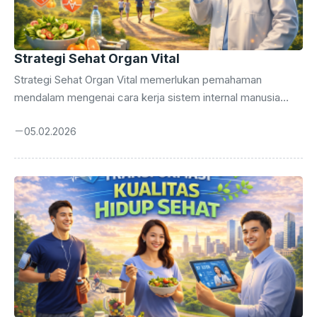
Strategi Sehat Organ Vital
Strategi Sehat Organ Vital memerlukan pemahaman
mendalam mengenai cara kerja sistem internal manusia
secara menyeluruh. Anda wajib menerapkan strategi sehat
05.02.2026
agar kualitas hidup tetap terjaga hingga masa tua nanti.
Tubuh manusia bekerja layaknya mesin kompleks yang
membutuhkan perawatan rutin serta perhatian yang sangat
mendetail setiap saat. Banyak orang mengabaikan sinyal
kecil dari tubuh sampai masalah besar muncul dan
mengganggu aktivitas harian mereka. Kesadaran dini
merupakan kunci utama dalam mencegah kerusakan
permanen pada organ-organ yang sangat penting bagi
kehidupan kita. Pengalaman ...