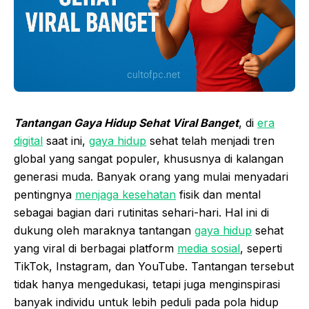
Tantangan Gaya Hidup Sehat Viral Banget
, di
era
digital
saat ini,
gaya hidup
sehat telah menjadi tren
global yang sangat populer, khususnya di kalangan
generasi muda. Banyak orang yang mulai menyadari
pentingnya
menjaga kesehatan
fisik dan mental
sebagai bagian dari rutinitas sehari-hari. Hal ini di
dukung oleh maraknya tantangan
gaya hidup
sehat
yang viral di berbagai platform
media sosial
, seperti
TikTok, Instagram, dan YouTube. Tantangan tersebut
tidak hanya mengedukasi, tetapi juga menginspirasi
banyak individu untuk lebih peduli pada pola hidup