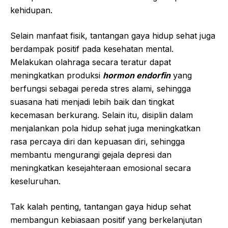
kehidupan.
Selain manfaat fisik, tantangan gaya hidup sehat juga
berdampak positif pada kesehatan mental.
Melakukan olahraga secara teratur dapat
meningkatkan produksi
hormon endorfin
yang
berfungsi sebagai pereda stres alami, sehingga
suasana hati menjadi lebih baik dan tingkat
kecemasan berkurang. Selain itu, disiplin dalam
menjalankan pola hidup sehat juga meningkatkan
rasa percaya diri dan kepuasan diri, sehingga
membantu mengurangi gejala depresi dan
meningkatkan kesejahteraan emosional secara
keseluruhan.
Tak kalah penting, tantangan gaya hidup sehat
membangun kebiasaan positif yang berkelanjutan