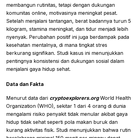
membangun rutinitas, tetapi dengan dukungan
komunitas online, motivasinya meningkat pesat.
Setelah menjalani tantangan, berat badannya turun 5
kilogram, stamina meningkat, dan tidur menjadi lebih
nyenyak. Perubahan positif ini juga berdampak pada
kesehatan mentalnya, di mana tingkat stres
berkurang signifikan. Studi kasus ini menunjukkan
pentingnya konsistensi dan dukungan sosial dalam
menjalani gaya hidup sehat.
Data dan Fakta
Menurut data dari
cryptoexplorers.org
World Health
Organization (WHO), sekitar 1 dari 4 orang di dunia
mengalami risiko penyakit tidak menular akibat gaya
hidup tidak sehat seperti pola makan buruk dan
kurang aktivitas fisik. Studi menunjukkan bahwa rutin