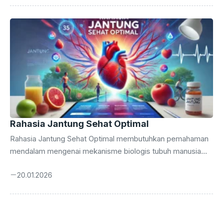
menyeimbangkan tuntutan karir yang tinggi dengan
kebugaran fisik yang tetap prima setiap hari. Pendekatan ini
mengutamakan efisiensi metabolisme tubuh manusia
daripada sekadar mengikuti tren diet yang seringkali tidak
memiliki dasar ilmiah kuat. Kita harus memahami bahwa
setiap sel dalam tubuh membutuhkan perhatian khusus
yang sangat terukur agar dapat berfungsi secara optimal.
Dunia medis modern ...
Rahasia Jantung Sehat Optimal
Rahasia Jantung Sehat Optimal membutuhkan pemahaman
mendalam mengenai mekanisme biologis tubuh manusia
secara menyeluruh. Setiap detak jantung mencerminkan
20.01.2026
kualitas gaya hidup dan asupan nutrisi yang Anda konsumsi
setiap hari. Anda harus menyadari bahwa penyakit
kardiovaskular tetap menjadi ancaman utama kesehatan
global saat ini. Banyak orang mencari cara efektif untuk