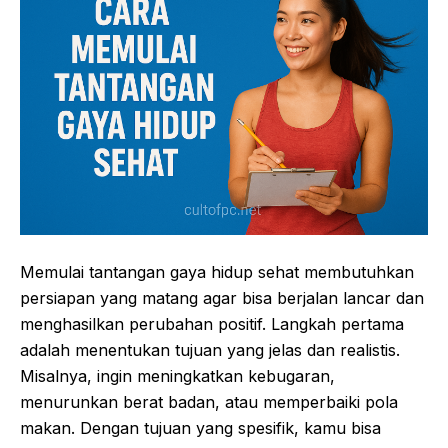
Memulai tantangan gaya hidup sehat membutuhkan
persiapan yang matang agar bisa berjalan lancar dan
menghasilkan perubahan positif. Langkah pertama
adalah menentukan tujuan yang jelas dan realistis.
Misalnya, ingin meningkatkan kebugaran,
menurunkan berat badan, atau memperbaiki pola
makan. Dengan tujuan yang spesifik, kamu bisa