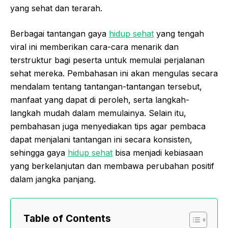
yang sehat dan terarah.
Berbagai tantangan gaya
hidup sehat
yang tengah
viral ini memberikan cara-cara menarik dan
terstruktur bagi peserta untuk memulai perjalanan
sehat mereka. Pembahasan ini akan mengulas secara
mendalam tentang tantangan-tantangan tersebut,
manfaat yang dapat di peroleh, serta langkah-
langkah mudah dalam memulainya. Selain itu,
pembahasan juga menyediakan tips agar pembaca
dapat menjalani tantangan ini secara konsisten,
sehingga gaya
hidup sehat
bisa menjadi kebiasaan
yang berkelanjutan dan membawa perubahan positif
dalam jangka panjang.
Table of Contents