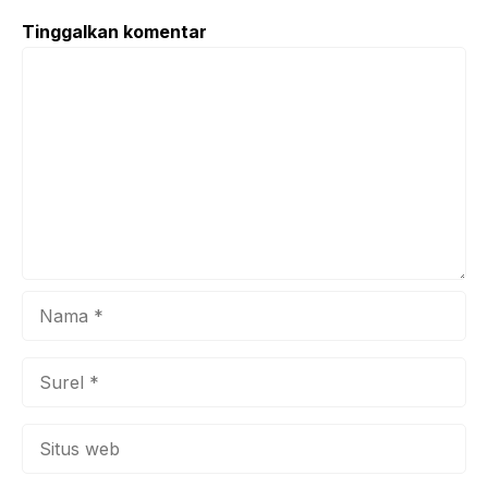
menjaga vitalitas tubuh mereka melalui strategi jantung
Tinggalkan komentar
sehat. Penerapan kebiasaan positif secara konsisten akan
Komentar
memberikan dampak jangka panjang bagi kualitas hidup
Anda yang jauh lebih baik. Para ahli medis menekankan
pentingnya ...
Nama
Surel
Situs
web