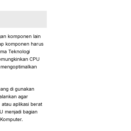
ngan komponen lain
tiap komponen harus
ama Teknologi
 memungkinkan CPU
 mengoptimalkan
yang di gunakan
jalankan agar
atau aplikasi berat
PU menjadi bagian
 Komputer.