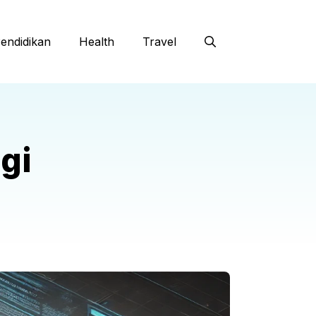
endidikan
Health
Travel
gi