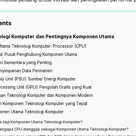
ents
nologi Komputer dan Pentingnya Komponen Utama
ama Teknologi Komputer: Processor (CPU)
d: Pusat Penghubung Komponen Utama
i Sementara yang Penting
enyimpanan Data Permanen
ly Unit (PSU): Sumber Energi Komputer
cessing Unit (GPU): Pengolah Grafis yang Kuat
an Teknologi Komputer dan Komponen Modern
ih Komponen Teknologi Komputer yang Tepat
onen Utama Teknologi Komputer
pa saja Komponen Utama Teknologi Komputer?
Mengapa CPU dianggap sebagai Komponen Utama Teknologi Komputer?