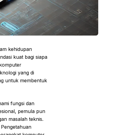
lam kehidupan
asi kuat bagi siapa
 komputer
nologi yang di
ung untuk membentuk
ami fungsi dan
esional, pemula pun
an masalah teknis.
n. Pengetahuan
perangkat komputer.