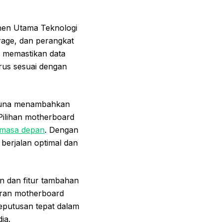
en Utama Teknologi
rage, dan perangkat
a memastikan data
rus sesuai dengan
gguna menambahkan
 Pilihan motherboard
masa depan
. Dengan
berjalan optimal dan
n dan fitur tambahan
eran motherboard
putusan tepat dalam
ia.