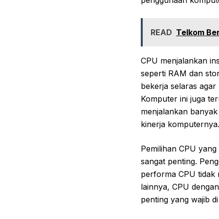
penggunaan kompute
READ
Telkom Ber
CPU menjalankan ins
seperti RAM dan sto
bekerja selaras aga
Komputer ini juga t
menjalankan banyak
kinerja komputernya
Pemilihan CPU yang 
sangat penting. Peng
performa CPU tidak m
lainnya, CPU dengan 
penting yang wajib 