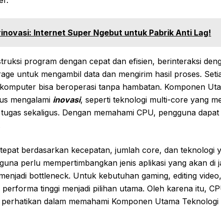
r.
inovasi: Internet Super Ngebut untuk Pabrik Anti Lag!
truksi program dengan cepat dan efisien, berinteraksi de
rage untuk mengambil data dan mengirim hasil proses. Se
r komputer bisa beroperasi tanpa hambatan. Komponen Ut
erus mengalami
inovasi
, seperti teknologi multi-core yang
 tugas sekaligus. Dengan memahami CPU, pengguna dapat
.
tepat berdasarkan kecepatan, jumlah core, dan teknologi 
guna perlu mempertimbangkan jenis aplikasi yang akan di 
enjadi bottleneck. Untuk kebutuhan gaming, editing video, 
performa tinggi menjadi pilihan utama. Oleh karena itu, C
di perhatikan dalam memahami Komponen Utama Teknologi