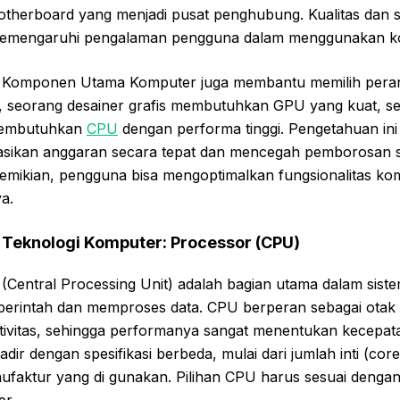
therboard yang menjadi pusat penghubung. Kualitas dan sp
mengaruhi pengalaman pengguna dalam menggunakan kom
Komponen Utama Komputer juga membantu memilih peran
, seorang desainer grafis membutuhkan GPU yang kuat, s
membutuhkan
CPU
dengan performa tinggi. Pengetahuan in
sikan anggaran secara tepat dan mencegah pemborosan s
emikian, pengguna bisa mengoptimalkan fungsionalitas ko
a.
eknologi Komputer: Processor (CPU)
(Central Processing Unit) adalah bagian utama dalam sis
erintah dan memproses data. CPU berperan sebagai otak
tivitas, sehingga performanya sangat menentukan kecepat
dir dengan spesifikasi berbeda, mulai dari jumlah inti (cor
nufaktur yang di gunakan. Pilihan CPU harus sesuai denga