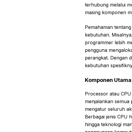
terhubung melalui mo
masing komponen me
Pemahaman tentang 
kebutuhan. Misalnya
programmer lebih 
pengguna mengaloka
perangkat. Dengan d
kebutuhan spesifikny
Komponen Utama T
Processor atau CPU 
menjalankan semua p
mengatur seluruh ak
Berbagai jenis CPU ha
hingga teknologi ma