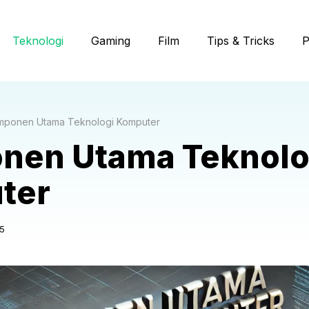
Teknologi
Gaming
Film
Tips & Tricks
P
mponen Utama Teknologi Komputer
nen Utama Teknolo
ter
5